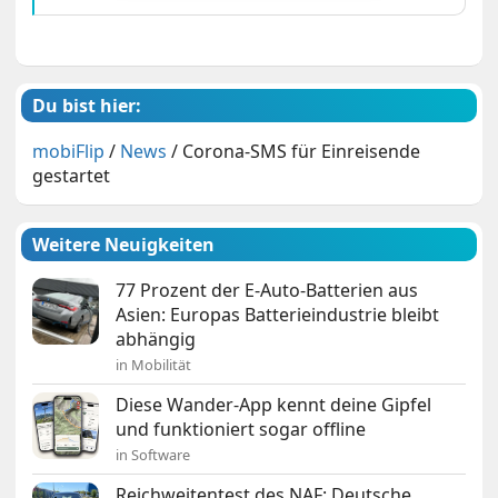
Du bist hier:
mobiFlip
/
News
/
Corona-SMS für Einreisende
gestartet
Weitere Neuigkeiten
77 Prozent der E-Auto-Batterien aus
Asien: Europas Batterieindustrie bleibt
abhängig
in Mobilität
Diese Wander-App kennt deine Gipfel
und funktioniert sogar offline
in Software
Reichweitentest des NAF: Deutsche