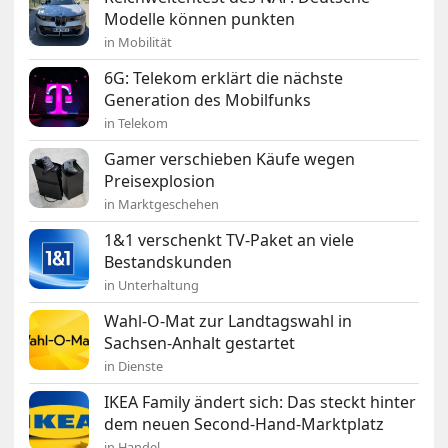
Modelle können punkten
in Mobilität
6G: Telekom erklärt die nächste
Generation des Mobilfunks
in Telekom
Gamer verschieben Käufe wegen
Preisexplosion
in Marktgeschehen
1&1 verschenkt TV-Paket an viele
Bestandskunden
in Unterhaltung
Wahl-O-Mat zur Landtagswahl in
Sachsen-Anhalt gestartet
in Dienste
IKEA Family ändert sich: Das steckt hinter
dem neuen Second-Hand-Marktplatz
in Handel