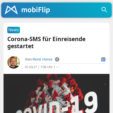
News
Corona-SMS für Einreisende
gestartet
Von
René Hesse
01.03.21 | 7:36 Uhr
|
⋯