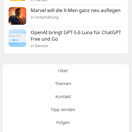
Marvel will die X-Men ganz neu auflegen
in Unterhaltung
OpenAI bringt GPT-5.6 Luna für ChatGPT
Free und Go
in Dienste
Über
Themen
Kontakt
Tipp senden
Folgen