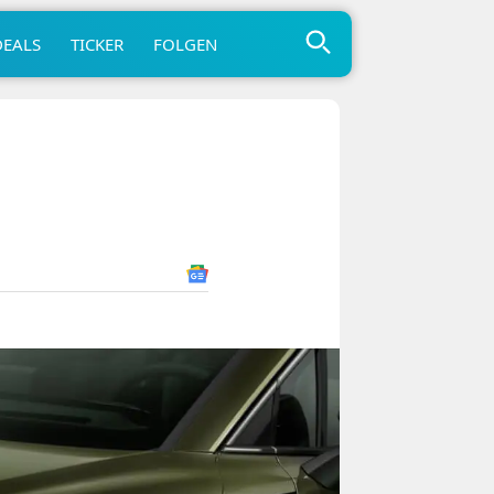
DEALS
TICKER
FOLGEN