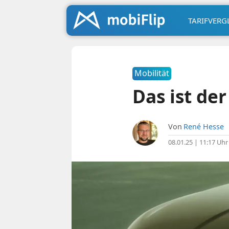
TARIFVERG
Mobilität
Das ist de
Von
René Hesse
08.01.25 | 11:17 Uhr