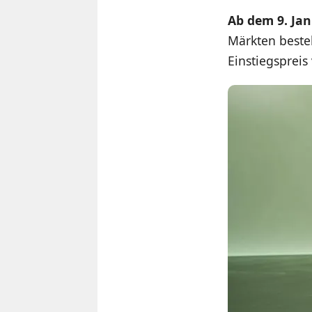
Ab dem 9. Ja
Märkten bestel
Einstiegsprei