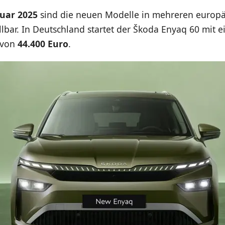
nuar 2025
sind die neuen Modelle in mehreren europ
lbar. In Deutschland startet der Škoda Enyaq 60 mit 
s von
44.400 Euro
.