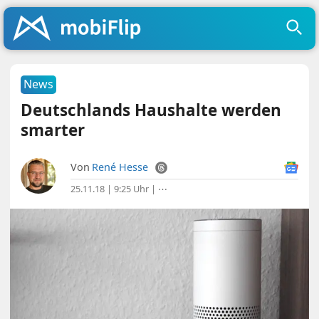
News
Deutschlands Haushalte werden
smarter
Von
René Hesse
25.11.18 | 9:25 Uhr
|
⋯