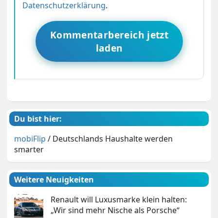
Datenschutzerklärung
.
Kommentarbereich jetzt
laden
Du bist hier:
mobiFlip
/
Deutschlands Haushalte werden
smarter
Weitere Neuigkeiten
Renault will Luxusmarke klein halten:
„Wir sind mehr Nische als Porsche“