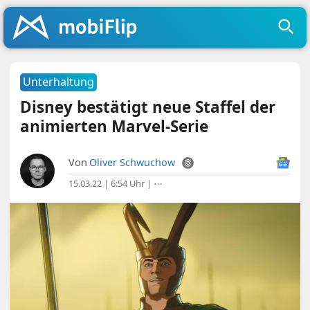
Unterhaltung
Disney bestätigt neue Staffel der
animierten Marvel-Serie
Von
Oliver Schwuchow
15.03.22 | 6:54 Uhr
|
⋯