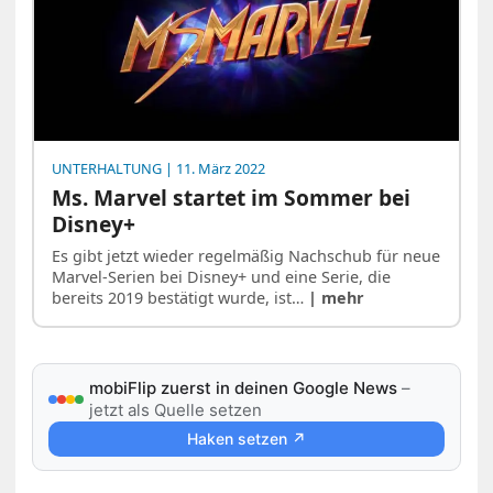
UNTERHALTUNG
| 11. März 2022
Ms. Marvel startet im Sommer bei
Disney+
Es gibt jetzt wieder regelmäßig Nachschub für neue
Marvel-Serien bei Disney+ und eine Serie, die
bereits 2019 bestätigt wurde, ist…
| mehr
mobiFlip zuerst in deinen Google News
–
jetzt als Quelle setzen
Haken setzen ↗