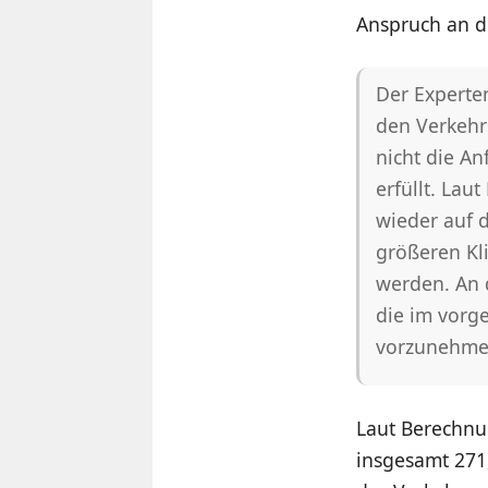
Anspruch an d
Der Experten
den Verkehr
nicht die A
erfüllt. La
wieder auf 
größeren Kl
werden. An d
die im vorg
vorzunehme
Laut Berechnu
insgesamt 271