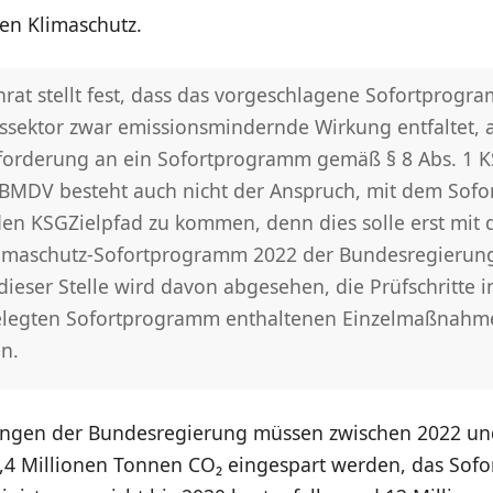
en Klimaschutz.
rat stellt fest, dass das vorgeschlagene Sofortprogr
ssektor zwar emissionsmindernde Wirkung entfaltet, 
nforderung an ein Sofortprogramm gemäß § 8 Abs. 1 
ut BMDV besteht auch nicht der Anspruch, mit dem So
den KSGZielpfad zu kommen, denn dies solle erst mit
imaschutz-Sofortprogramm 2022 der Bundesregierung
ieser Stelle wird davon abgesehen, die Prüfschritte i
elegten Sofortprogramm enthaltenen Einzelmaßnahm
n.
ngen der Bundesregierung müssen zwischen 2022 un
,4 Millionen Tonnen CO₂ eingespart werden, das So