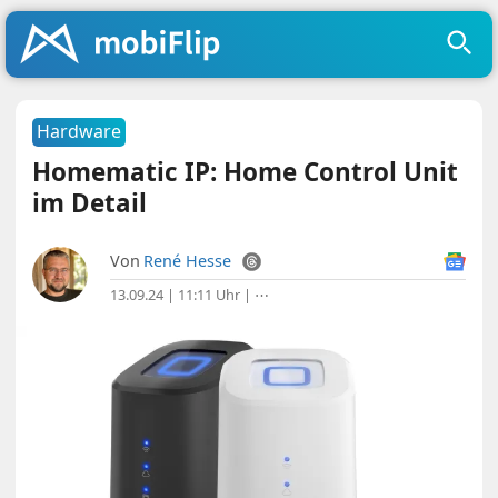
Hardware
Homematic IP: Home Control Unit
im Detail
Von
René Hesse
13.09.24 | 11:11 Uhr
|
⋯