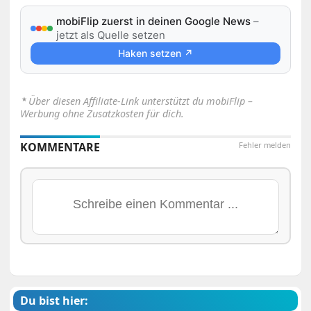
mobiFlip zuerst in deinen Google News
–
jetzt als Quelle setzen
Haken setzen ↗
⋆
Über diesen Affiliate-Link unterstützt du mobiFlip –
Werbung ohne Zusatzkosten für dich.
KOMMENTARE
Fehler melden
Du bist hier: