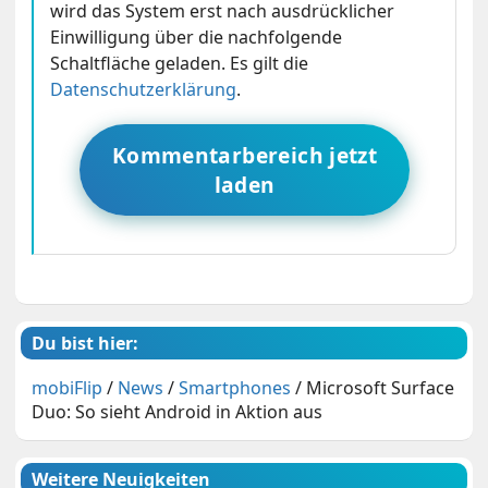
wird das System erst nach ausdrücklicher
Einwilligung über die nachfolgende
Schaltfläche geladen. Es gilt die
Datenschutzerklärung
.
Kommentarbereich jetzt
laden
Du bist hier:
mobiFlip
/
News
/
Smartphones
/
Microsoft Surface
Duo: So sieht Android in Aktion aus
Weitere Neuigkeiten