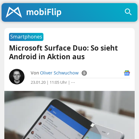
Smartphones
Microsoft Surface Duo: So sieht
Android in Aktion aus
Von
Oliver Schwuchow
23.01.20 | 11:05 Uhr
|
⋯