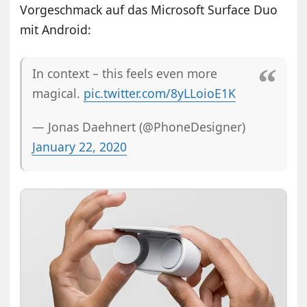
Vorgeschmack auf das Microsoft Surface Duo
mit Android:
In context – this feels even more
magical.
pic.twitter.com/8yLLoioE1K
— Jonas Daehnert (@PhoneDesigner)
January 22, 2020