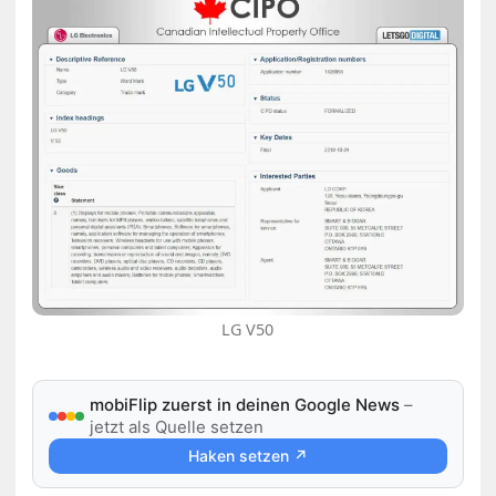
LG V50
mobiFlip zuerst in deinen Google News
–
jetzt als Quelle setzen
Haken setzen ↗