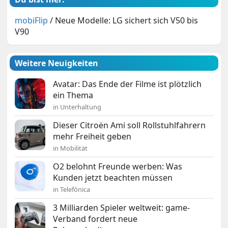
mobiFlip
/
Neue Modelle: LG sichert sich V50 bis
V90
Weitere Neuigkeiten
Avatar: Das Ende der Filme ist plötzlich
ein Thema
in Unterhaltung
Dieser Citroën Ami soll Rollstuhlfahrern
mehr Freiheit geben
in Mobilität
O2 belohnt Freunde werben: Was
Kunden jetzt beachten müssen
in Telefónica
3 Milliarden Spieler weltweit: game-
Verband fordert neue