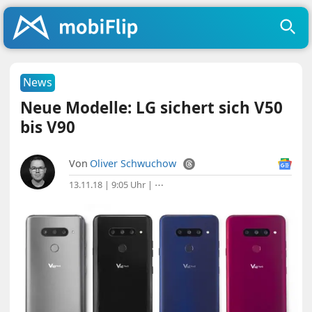
News
Neue Modelle: LG sichert sich V50
bis V90
Von
Oliver Schwuchow
13.11.18 | 9:05 Uhr
|
⋯