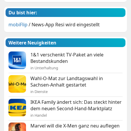
Du bist hier:
mobiFlip
/
News-App Resi wird eingestellt
Weitere Neuigkeiten
1&1 verschenkt TV-Paket an viele
Bestandskunden
in Unterhaltung
Wahl-O-Mat zur Landtagswahl in
Sachsen-Anhalt gestartet
in Dienste
IKEA Family ändert sich: Das steckt hinter
dem neuen Second-Hand-Marktplatz
in Handel
Marvel will die X-Men ganz neu auflegen