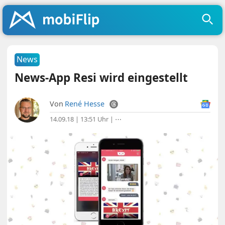
News
News-App Resi wird eingestellt
Von
René Hesse
14.09.18 | 13:51 Uhr
|
⋯