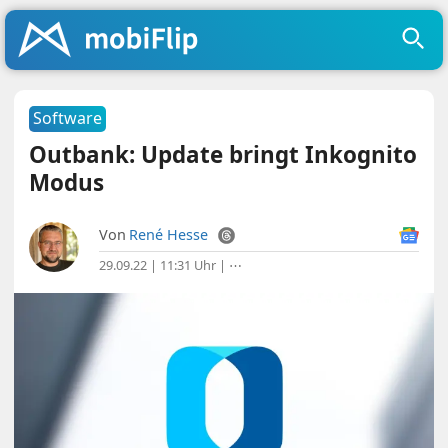
Software
Outbank: Update bringt Inkognito
Modus
Von
René Hesse
29.09.22 | 11:31 Uhr
|
⋯