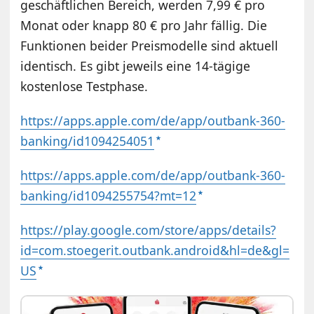
geschäftlichen Bereich, werden 7,99 € pro
Monat oder knapp 80 € pro Jahr fällig. Die
Funktionen beider Preismodelle sind aktuell
identisch. Es gibt jeweils eine 14-tägige
kostenlose Testphase.
https://apps.apple.com/de/app/outbank-360-
banking/id1094254051
https://apps.apple.com/de/app/outbank-360-
banking/id1094255754?mt=12
https://play.google.com/store/apps/details?
id=com.stoegerit.outbank.android&hl=de&gl=
US