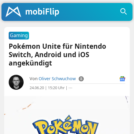
Gaming
Pokémon Unite für Nintendo
Switch, Android und iOS
angekündigt
Von
Oliver Schwuchow
24.06.20 | 15:20 Uhr
|
⋯