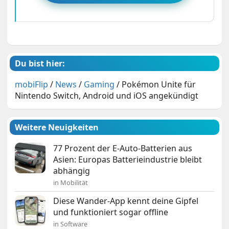
Du bist hier:
mobiFlip
/
News
/
Gaming
/
Pokémon Unite für
Nintendo Switch, Android und iOS angekündigt
Weitere Neuigkeiten
77 Prozent der E-Auto-Batterien aus
Asien: Europas Batterieindustrie bleibt
abhängig
in Mobilität
Diese Wander-App kennt deine Gipfel
und funktioniert sogar offline
in Software