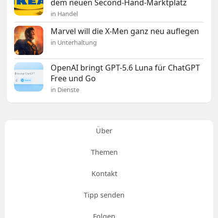
dem neuen Second-Hand-Marktplatz
in Handel
Marvel will die X-Men ganz neu auflegen
in Unterhaltung
OpenAI bringt GPT-5.6 Luna für ChatGPT
Free und Go
in Dienste
Über
Themen
Kontakt
Tipp senden
Folgen