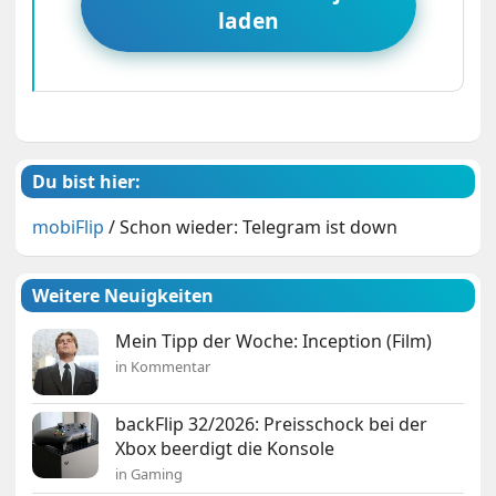
laden
Du bist hier:
mobiFlip
/
Schon wieder: Telegram ist down
Weitere Neuigkeiten
Mein Tipp der Woche: Inception (Film)
in Kommentar
backFlip 32/2026: Preisschock bei der
Xbox beerdigt die Konsole
in Gaming