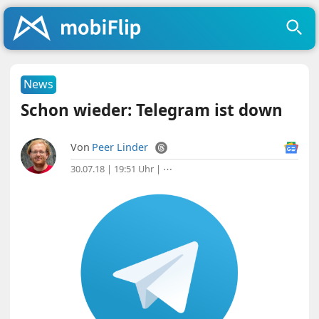
News
Schon wieder: Telegram ist down
Von
Peer Linder
30.07.18 | 19:51 Uhr
|
⋯