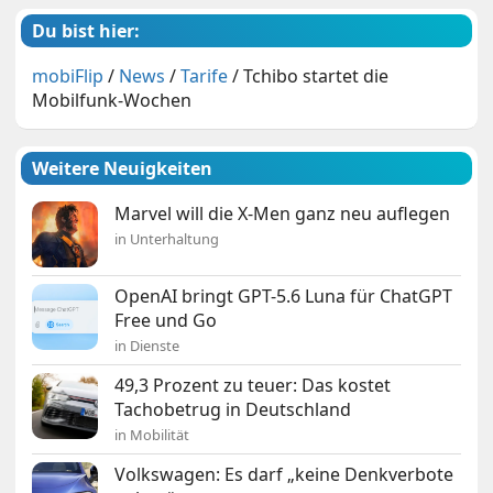
Du bist hier:
mobiFlip
/
News
/
Tarife
/
Tchibo startet die
Mobilfunk-Wochen
Weitere Neuigkeiten
Marvel will die X-Men ganz neu auflegen
in Unterhaltung
OpenAI bringt GPT-5.6 Luna für ChatGPT
Free und Go
in Dienste
49,3 Prozent zu teuer: Das kostet
Tachobetrug in Deutschland
in Mobilität
Volkswagen: Es darf „keine Denkverbote