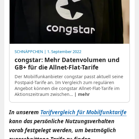
SCHNÄPPCHEN
| 1. September 2022
congstar: Mehr Datenvolumen und
GB+ für die Allnet-Flat-Tarife
Der Mobilfunkanbieter congstar passt aktuell seine
Postpaid-Tarife an. Im Vergleich zum regulären
Angebot können die congstar Allnet-Flat-Tarife im
Aktionszeitraum zwischen…
| mehr
In unserem
Tarifvergleich für Mobilfunktarife
kann das persönliche Nutzungsverhalten
vorab festgelegt werden, um bestmöglich
zugeschnittene Tarife zu finden.