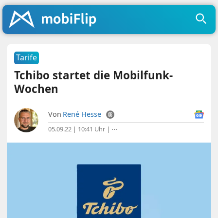
Tarife
Tchibo startet die Mobilfunk-
Wochen
Von
René Hesse
05.09.22 | 10:41 Uhr
|
⋯