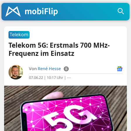
Telekom
Telekom 5G: Erstmals 700 MHz-
Frequenz im Einsatz
Von
René Hesse
07.06.22 | 10:17 Uhr
|
⋯