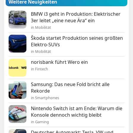
Weitere Neuigkeiten
BMW i3 geht in Produktion: Elektrischer
3er leitet „eine neue Ära“ ein
in Mobilität
Škoda startet Produktion seines größten
Elektro-SUVs
in Mobilität
norisbank führt Wero ein
in Fintech
Samsung: Das neue Fold bricht alle
Rekorde
in Smartphones
Nintendo Switch ist am Ende: Warum die
Konsole dennoch wichtig bleibt
in Gaming
Deutscher Automarkt: Tesla, VW und