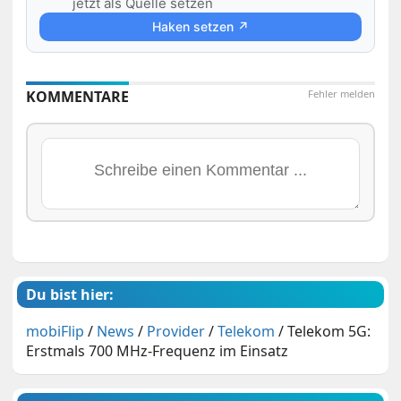
jetzt als Quelle setzen
Haken setzen ↗
KOMMENTARE
Fehler melden
Du bist hier:
mobiFlip
/
News
/
Provider
/
Telekom
/
Telekom 5G:
Erstmals 700 MHz-Frequenz im Einsatz