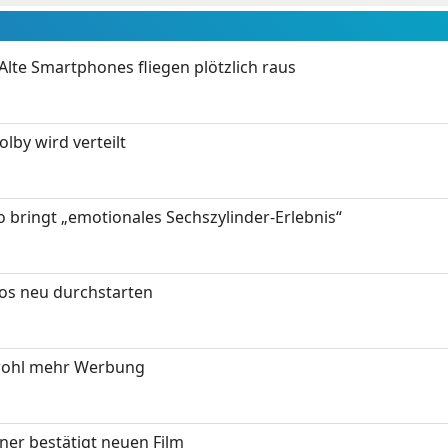
Alte Smartphones fliegen plötzlich raus
by wird verteilt
 bringt „emotionales Sechszylinder-Erlebnis“
tos neu durchstarten
wohl mehr Werbung
ner bestätigt neuen Film