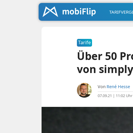
TARIFVERG
Tarife
Über 50 Pr
von simply
Von
René Hesse
07.09.21 | 11:02 Uhr