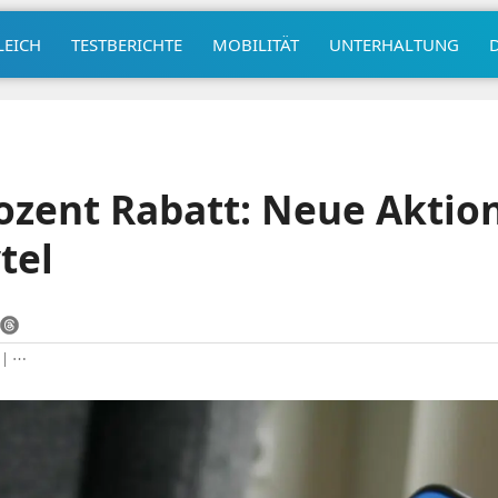
LEICH
TESTBERICHTE
MOBILITÄT
UNTERHALTUNG
ozent Rabatt: Neue Aktion
tel
|
⋯