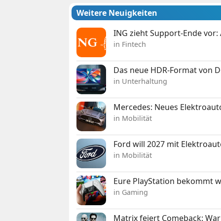
Weitere Neuigkeiten
ING zieht Support-Ende vor: 
in Fintech
Das neue HDR-Format von Dol
in Unterhaltung
Mercedes: Neues Elektroauto
in Mobilität
Ford will 2027 mit Elektroau
in Mobilität
Eure PlayStation bekommt 
in Gaming
Matrix feiert Comeback: War