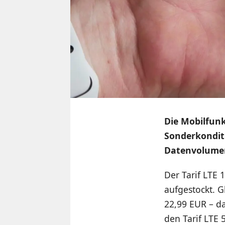
Die Mobilfu
Sonderkondit
Datenvolumen
Der Tarif LTE
aufgestockt. G
22,99 EUR – da
den Tarif LTE 