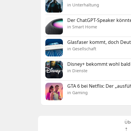
in Unterhaltung
Der ChatGPT-Speaker könnte
in Smart Home
Glasfaser kommt, doch Deuts
in Gesellschaft
Disney+ bekommt wohl bald 
in Dienste
GTA 6 bei Netflix: Der „ausfü
in Gaming
Üb
⇡