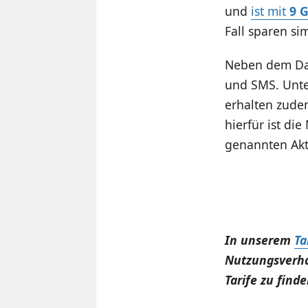
und
ist mit
9 
Fall sparen si
Neben dem Dat
und SMS. Unte
erhalten zude
hierfür ist d
genannten Akti
In unserem
Ta
Nutzungsverha
Tarife zu finde