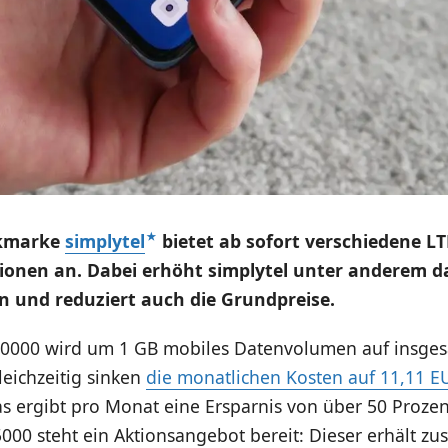
nkmarke
simplytel
bietet ab sofort verschiedene LT
ionen an. Dabei erhöht simplytel unter anderem d
 und reduziert auch die Grundpreise.
 10000 wird um 1 GB mobiles Datenvolumen auf insge
leichzeitig sinken
die monatlichen Kosten auf 11,11 E
s ergibt pro Monat eine Ersparnis von über 50 Prozen
5000 steht ein Aktionsangebot bereit: Dieser erhält zus