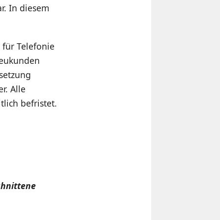
r. In diesem
für Telefonie
Neukunden
setzung
. Alle
ich befristet.
chnittene