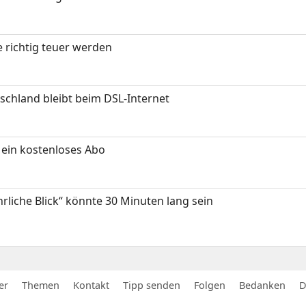
 richtig teuer werden
chland bleibt beim DSL-Internet
ein kostenloses Abo
hrliche Blick“ könnte 30 Minuten lang sein
er
Themen
Kontakt
Tipp senden
Folgen
Bedanken
D