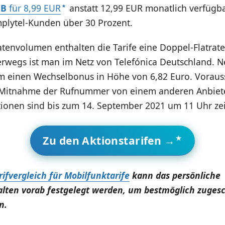
GB
für 8,99 EUR
anstatt 12,99 EUR monatlich verfügba
mplytel-Kunden über 30 Prozent.
envolumen enthalten die Tarife eine Doppel-Flatrate 
rwegs ist man im Netz von Telefónica Deutschland. 
m einen Wechselbonus in Höhe von 6,82 Euro. Voraus
ie Mitnahme der Rufnummer von einem anderen Anbieter
onen sind bis zum 14. September 2021 um 11 Uhr zeitl
Zu den Aktionstarifen →
rifvergleich für Mobilfunktarife
kann das persönliche
lten vorab festgelegt werden, um bestmöglich zuges
n.