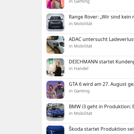
in Gaming
Range Rover: „Wir sind kein
in Mobilität
ADAC untersucht Ladeverlus
in Mobilität
DEICHMANN startet Kunden
in Handel
GTA 6 wird am 27. August ge
in Gaming
BMW i3 geht in Produktion: El
in Mobilität
Škoda startet Produktion se