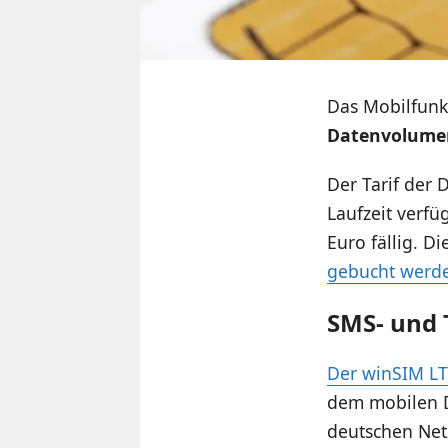
Das Mobilfunkp
Datenvolume
Der Tarif der 
Laufzeit verfü
Euro fällig. D
gebucht werd
SMS- und 
Der winSIM LTE
dem mobilen D
deutschen Netz