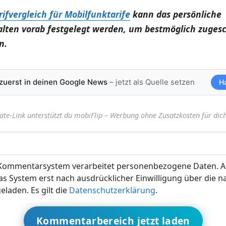
rifvergleich für Mobilfunktarife
kann das persönliche
lten vorab festgelegt werden, um bestmöglich zuges
n.
 zuerst in deinen Google News
– jetzt als Quelle setzen
H
iate-Link unterstützt du mobiFlip – Werbung ohne Zusatzkosten für dich
ommentarsystem verarbeitet personenbezogene Daten. A
s System erst nach ausdrücklicher Einwilligung über die 
eladen. Es gilt die
Datenschutzerklärung
.
Kommentarbereich jetzt laden