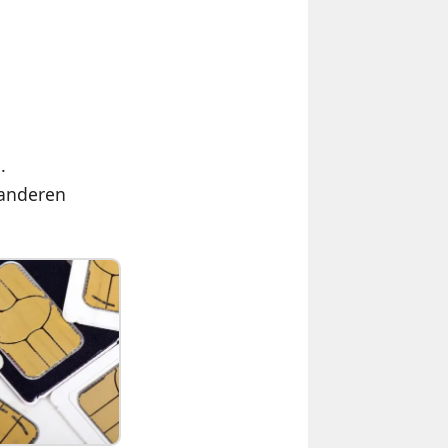
.
 anderen