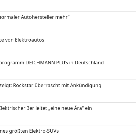
 normaler Autohersteller mehr“
te von Elektroautos
programm DEICHMANN PLUS in Deutschland
zeigt: Rockstar überrascht mit Ankündigung
ektrischer 3er leitet „eine neue Ära“ ein
ines größten Elektro-SUVs