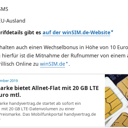
 SMS
 EU-Ausland
rifdetails gibt es
auf der winSIM.de-Website
alten auch einen Wechselbonus in Höhe von 10 Euro
 hierfür ist die Mitnahme der Rufnummer von einem
rillisch Online zu
winSIM.de
.
ember 2019
arke bietet Allnet-Flat mit 20 GB LTE
uro mtl.
arke handyvertrag.de startet ab sofort ein
al mit 20 GB LTE-Datenvolumen zu einer
Preismarke. Das Mobilfunkportal handyvertrag.de
r