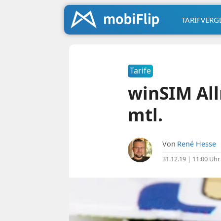
TARIFVERG
Tarife
winSIM All
mtl.
Von
René Hesse
31.12.19 | 11:00 Uhr