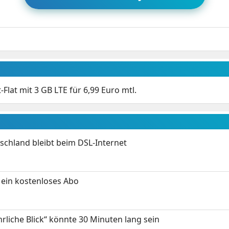
-Flat mit 3 GB LTE für 6,99 Euro mtl.
chland bleibt beim DSL-Internet
ein kostenloses Abo
hrliche Blick“ könnte 30 Minuten lang sein