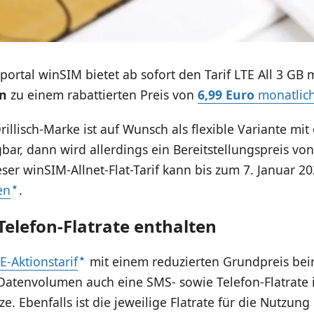
ortal winSIM bietet ab sofort den Tarif LTE All 3 GB 
n
zu einem rabattierten Preis von
6,99 Euro
monatlic
Drillisch-Marke ist auf Wunsch als flexible Variante m
gbar, dann wird allerdings ein Bereitstellungspreis vo
ieser winSIM-Allnet-Flat-Tarif kann bis zum 7. Januar 
en
.
Telefon-Flatrate enthalten
-Aktionstarif
mit einem reduzierten Grundpreis bei
atenvolumen auch eine SMS- sowie Telefon-Flatrate i
e. Ebenfalls ist die jeweilige Flatrate für die Nutzun