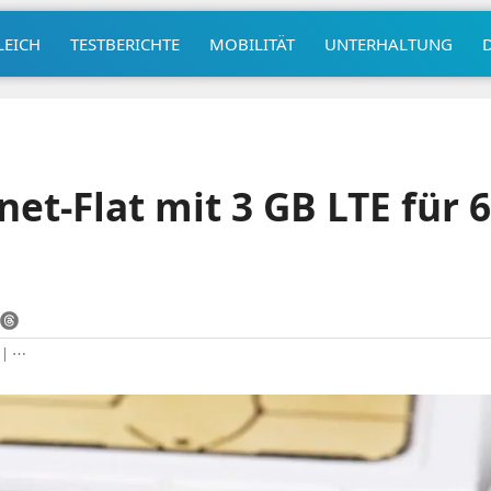
LEICH
TESTBERICHTE
MOBILITÄT
UNTERHALTUNG
net-Flat mit 3 GB LTE für 
|
⋯