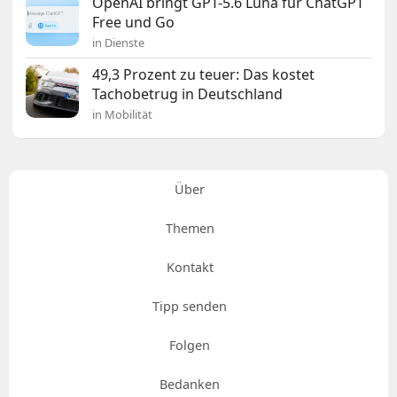
OpenAI bringt GPT-5.6 Luna für ChatGPT
Free und Go
in Dienste
49,3 Prozent zu teuer: Das kostet
Tachobetrug in Deutschland
in Mobilität
Über
Themen
Kontakt
Tipp senden
Folgen
Bedanken