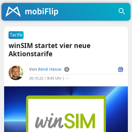
Tarife
winSIM startet vier neue
Aktionstarife
Von
René Hesse
26.10.22 | 8:45 Uhr
|
⋯