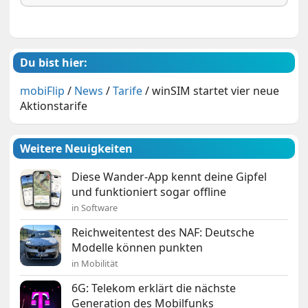
Du bist hier:
mobiFlip
/
News
/
Tarife
/
winSIM startet vier neue
Aktionstarife
Weitere Neuigkeiten
Diese Wander-App kennt deine Gipfel
und funktioniert sogar offline
in Software
Reichweitentest des NAF: Deutsche
Modelle können punkten
in Mobilität
6G: Telekom erklärt die nächste
Generation des Mobilfunks