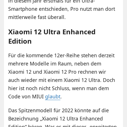
in diesem Jahr erstmals für ein Ultra-
Smartphone entschieden, Pro nutzt man dort
mittlerweile fast überall.
Xiaomi 12 Ultra Enhanced
Edition
Für die kommende 12er-Reihe stehen derzeit
mehrere Modelle im Raum, neben dem
Xiaomi 12 und Xiaomi 12 Pro rechnen wir
auch wieder mit einem Xiaomi 12 Ultra. Doch
hier ist noch nicht Schluss, wenn man dem
Code von MIUI
glaubt
.
Das Spitzenmodell für 2022 könnte auf die
Bezeichnung „Xiaomi 12 Ultra Enhanced
Edition“ hören. Was es mit dieser „erweiterten