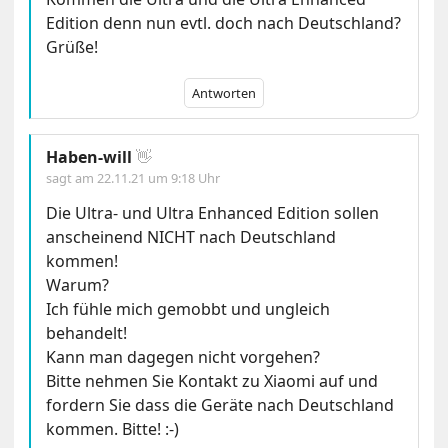
Edition denn nun evtl. doch nach Deutschland?
Grüße!
Antworten
Haben-will
👋
sagt am
22.11.21 um 9:18 Uhr
Die Ultra- und Ultra Enhanced Edition sollen
anscheinend NICHT nach Deutschland
kommen!
Warum?
Ich fühle mich gemobbt und ungleich
behandelt!
Kann man dagegen nicht vorgehen?
Bitte nehmen Sie Kontakt zu Xiaomi auf und
fordern Sie dass die Geräte nach Deutschland
kommen. Bitte! :-)