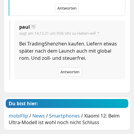
Antworten
paul
👋
sagt am
14.12.21 um 9:06 Uhr
zu Haben-will ⇡
Bei TradingShenzhen kaufen. Liefern etwas
später nach dem Launch auch mit global
rom. Und zoll- und steuerfrei.
Antworten
Du bist hier:
mobiFlip
/
News
/
Smartphones
/
Xiaomi 12: Beim
Ultra-Modell ist wohl noch nicht Schluss