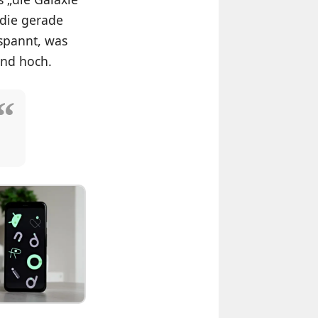
 die gerade
espannt, was
ind hoch.