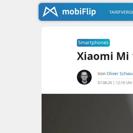
TARIFVERG
Smartphones
Xiaomi Mi 
Von
Oliver Schw
07.08.20 | 12:10 Uhr