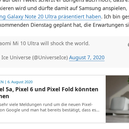
ckieren wird und dürfte damit auf Samsung anspielen,
ng Galaxy Note 20 Ultra präsentiert haben
. Ich bin g
 kommenden Dienstag geplant hat, die Erwartungen s
aomi Mi 10 Ultra will shock the world.
Ice Universe (@UniverseIce)
August 7, 2020
EN
| 6. August 2020
el 5a, Pixel 6 und Pixel Fold könnten
men
s sehr viele Meldungen rund um die neuen Pixel-
n Google und man hat bereits bestätigt, dass es…