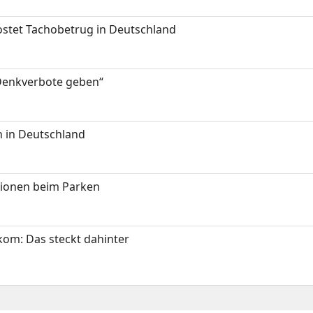
kostet Tachobetrug in Deutschland
 Denkverbote geben“
 in Deutschland
tionen beim Parken
om: Das steckt dahinter