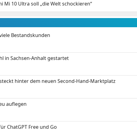
i Mi 10 Ultra soll „die Welt schockieren“
 viele Bestandskunden
 in Sachsen-Anhalt gestartet
s steckt hinter dem neuen Second-Hand-Marktplatz
neu auflegen
 für ChatGPT Free und Go