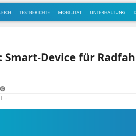
LEICH
TESTBERICHTE
MOBILITÄT
UNTERHALTUNG
 Smart-Device für Radfah
|
⋯