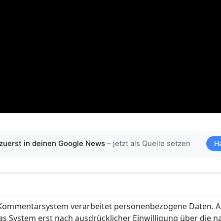
 zuerst in deinen Google News
– jetzt als Quelle setzen
H
ommentarsystem verarbeitet personenbezogene Daten. A
s System erst nach ausdrücklicher Einwilligung über die 