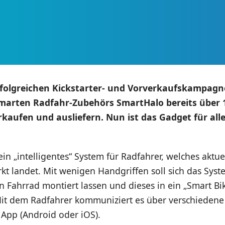
rfolgreichen Kickstarter- und Vorverkaufskampagn
marten Radfahr-Zubehörs SmartHalo bereits über 
kaufen und ausliefern. Nun ist das Gadget für al
ein „intelligentes“ System für Radfahrer, welches aktu
kt landet. Mit wenigen Handgriffen soll sich das Sys
 Fahrrad montiert lassen und dieses in ein „Smart Bi
it dem Radfahrer kommuniziert es über verschiedene
 App (Android oder iOS).