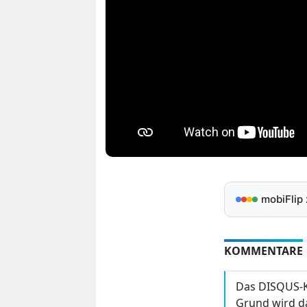
mobiFlip
KOMMENTARE
Das DISQUS-K
Grund wird da