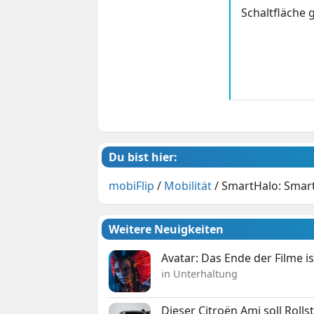
Schaltfläche g
Du bist hier:
mobiFlip
/
Mobilität
/
SmartHalo: Smart
Weitere Neuigkeiten
Avatar: Das Ende der Filme is
in Unterhaltung
Dieser Citroën Ami soll Roll