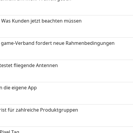
 Was Kunden jetzt beachten müssen
eit: game-Verband fordert neue Rahmenbedingungen
testet fliegende Antennen
in die eigene App
ist für zahlreiche Produktgruppen
Pixel Tag