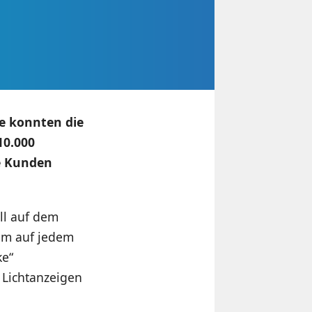
e konnten die
10.000
le Kunden
ell auf dem
tem auf jedem
ke“
 Lichtanzeigen