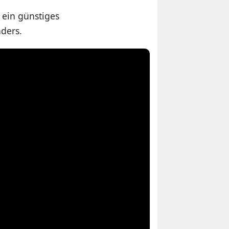
 ein günstiges
nders.