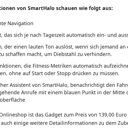
tionen von SmartHalo schauen wie folgt aus:
ente Navigation
t, das sich je nach Tageszeit automatisch ein- und auss
m, der einen lauten Ton auslöst, wenn sich jemand an
zu schaffen macht, um Diebstahl zu verhindern.
unktionen, die Fitness-Metriken automatisch aufzeich
ren, ohne auf Start oder Stopp drücken zu müssen.
cher Assistent von SmartHalo, benachrichtigt den Fahre
gehende Anrufe mit einem blauen Punkt in der Mitte 
oberfläche
Onlineshop ist das Gadget zum Preis von 139,00 Eur
r auch einige weitere Detailinformationen zu dem Zub