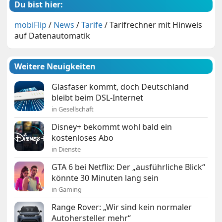
Du bist hier:
mobiFlip
/
News
/
Tarife
/
Tarifrechner mit Hinweis
auf Datenautomatik
Weitere Neuigkeiten
Glasfaser kommt, doch Deutschland
bleibt beim DSL-Internet
in Gesellschaft
Disney+ bekommt wohl bald ein
kostenloses Abo
in Dienste
GTA 6 bei Netflix: Der „ausführliche Blick“
könnte 30 Minuten lang sein
in Gaming
Range Rover: „Wir sind kein normaler
Autohersteller mehr“