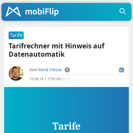
Tarife
Tarifrechner mit Hinweis auf
Datenautomatik
Von
René Hesse
15.06.16 | 7:59 Uhr
|
⋯