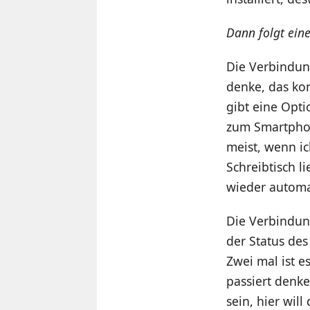
Dann folgt eine
Die Verbindung
denke, das ko
gibt eine Opti
zum Smartphone
meist, wenn i
Schreibtisch l
wieder automa
Die Verbindun
der Status des
Zwei mal ist 
passiert denke
sein, hier wil