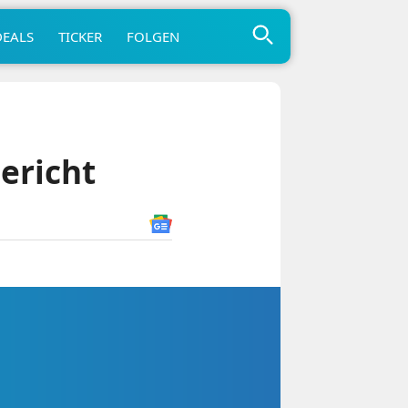
DEALS
TICKER
FOLGEN
ericht