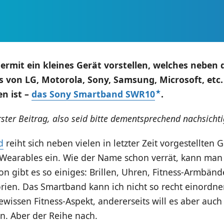
ermit ein kleines Gerät vorstellen, welches neben 
von LG, Motorola, Sony, Samsung, Microsoft, etc.
n ist –
das Sony Smartband SWR10
.
rster Beitrag, also seid bitte dementsprechend nachsichti
d
reiht sich neben vielen in letzter Zeit vorgestellten 
 Wearables ein. Wie der Name schon verrät, kann man
n gibt es so einiges: Brillen, Uhren, Fitness-Armbänd
ien. Das Smartband kann ich nicht so recht einordnen
ewissen Fitness-Aspekt, andererseits will es aber auch
en. Aber der Reihe nach.