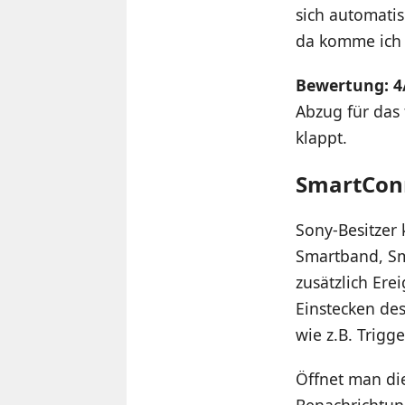
sich automatis
da komme ich 
Bewertung: 4
Abzug für das
klappt.
SmartCon
Sony-Besitzer
Smartband, Sm
zusätzlich Ere
Einstecken des
wie z.B. Trigge
Öffnet man di
Benachrichtung