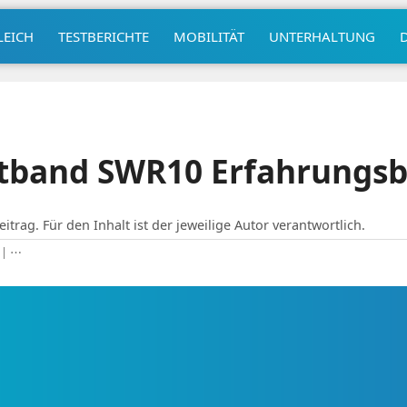
LEICH
TESTBERICHTE
MOBILITÄT
UNTERHALTUNG
tband SWR10 Erfahrungsb
eitrag. Für den Inhalt ist der jeweilige Autor verantwortlich.
|
⋯