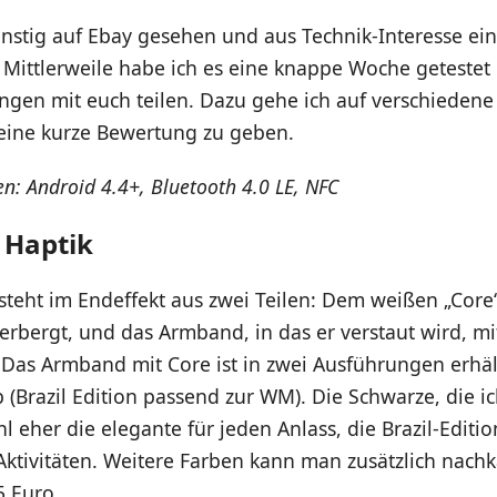
nstig auf Ebay gesehen und aus Technik-Interesse ei
Mittlerweile habe ich es eine knappe Woche getestet 
ngen mit euch teilen. Dazu gehe ich auf verschiedene
eine kurze Bewertung zu geben.
n: Android 4.4+, Bluetooth 4.0 LE, NFC
 Haptik
teht im Endeffekt aus zwei Teilen: Dem weißen „Core“
erbergt, und das Armband, in das er verstaut wird, m
 Das Armband mit Core ist in zwei Ausführungen erhäl
(Brazil Edition passend zur WM). Die Schwarze, die i
ohl eher die elegante für jeden Anlass, die Brazil-Editi
 Aktivitäten. Weitere Farben kann man zusätzlich nachk
5 Euro.