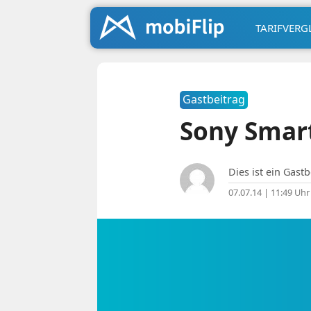
TARIFVERG
Gastbeitrag
Sony Smar
Dies ist ein Gastb
07.07.14 | 11:49 Uhr