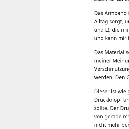
Das Armband is
Alltag sorgt,
und L), die mi
und kann mir f
Das Material s
meiner Meinun
Verschmutzung
werden. Den Co
Dieser ist wie
Druckknopf un
sollte. Der Dr
von gerade ma
nicht mehr be