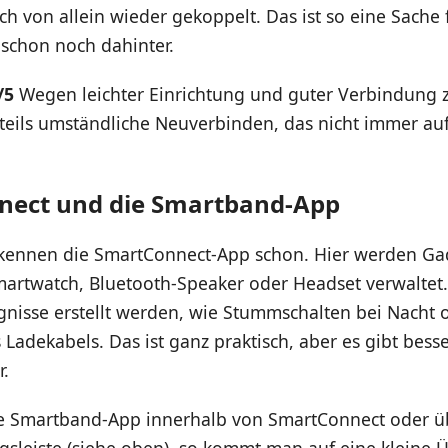
ch von allein wieder gekoppelt. Das ist so eine Sache f
schon noch dahinter.
/5
Wegen leichter Einrichtung und guter Verbindung
 teils umständliche Neuverbinden, das nicht immer au
nect und die Smartband-App
 kennen die SmartConnect-App schon. Hier werden Ga
artwatch, Bluetooth-Speaker oder Headset verwaltet
ignisse erstellt werden, wie Stummschalten bei Nacht
 Ladekabels. Das ist ganz praktisch, aber es gibt bess
r.
e Smartband-App innerhalb von SmartConnect oder ü
sleiste (siehe oben), so kommt man auf eine kleine Ü