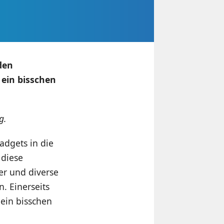
den
 ein bisschen
g.
Gadgets in die
 diese
er und diverse
. Einerseits
 ein bisschen