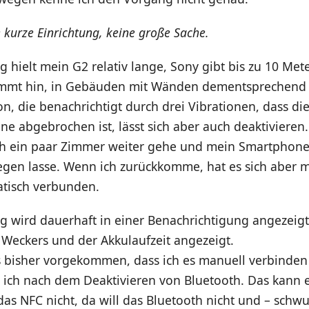
 kurze Einrichtung, keine große Sache.
 hielt mein G2 relativ lange, Sony gibt bis zu 10 Mete
mmt hin, in Gebäuden mit Wänden dementsprechend 
on, die benachrichtigt durch drei Vibrationen, dass d
 abgebrochen ist, lässt sich aber auch deaktivieren
ch ein paar Zimmer weiter gehe und mein Smartphon
iegen lasse. Wenn ich zurückkomme, hat es sich aber 
tisch verbunden.
g wird dauerhaft in einer Benachrichtigung angezeigt
 Weckers und der Akkulaufzeit angezeigt.
es bisher vorgekommen, dass ich es manuell verbinden
 ich nach dem Deaktivieren von Bluetooth. Das kann e
l das NFC nicht, da will das Bluetooth nicht und – schwu