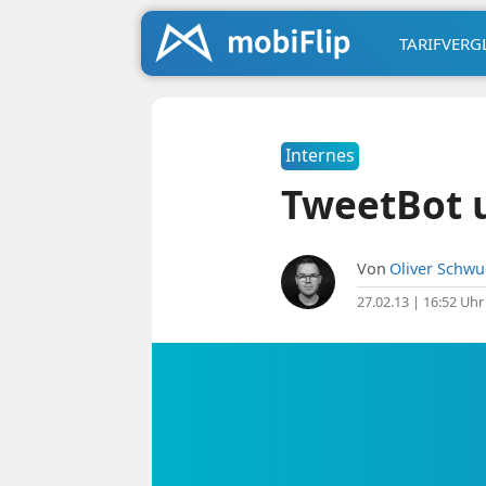
TARIFVERG
Internes
TweetBot u
Von
Oliver Schw
27.02.13 | 16:52 Uhr