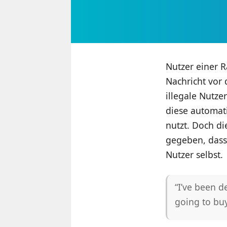
Nutzer einer 
Nachricht vor
illegale Nutz
diese automat
nutzt. Doch d
gegeben, dass 
Nutzer selbst.
“I’ve been d
going to buy