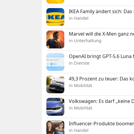
IKEA Family ändert sich: Da
in Handel
Marvel will die X-Men ganz 
in Unterhaltung
OpenAI bringt GPT-5.6 Luna
in Dienste
49,3 Prozent zu teuer: Das 
in Mobilität
Volkswagen: Es darf „keine
in Mobilität
Influencer-Produkte boomen
in Handel