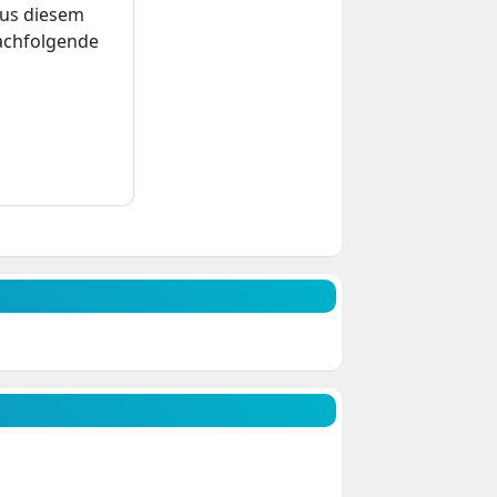
us diesem
nachfolgende