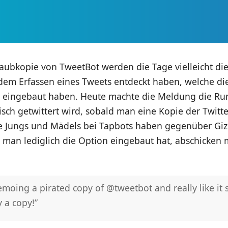
Raubkopie von TweetBot werden die Tage vielleicht 
 dem Erfassen eines Tweets entdeckt haben, welche di
er eingebaut haben. Heute machte die Meldung die Ru
isch getwittert wird, sobald man eine Kopie der Twi
ie Jungs und Mädels bei Tapbots haben gegenüber G
man lediglich die Option eingebaut hat, abschicken 
emoing a pirated copy of @tweetbot and really like it 
 a copy!”