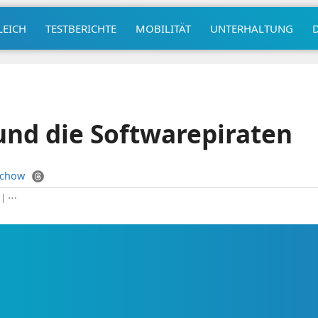
LEICH
TESTBERICHTE
MOBILITÄT
UNTERHALTUNG
nd die Softwarepiraten
uchow
|
⋯