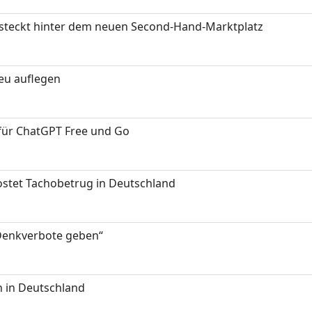
s steckt hinter dem neuen Second-Hand-Marktplatz
neu auflegen
 für ChatGPT Free und Go
kostet Tachobetrug in Deutschland
 Denkverbote geben“
 in Deutschland