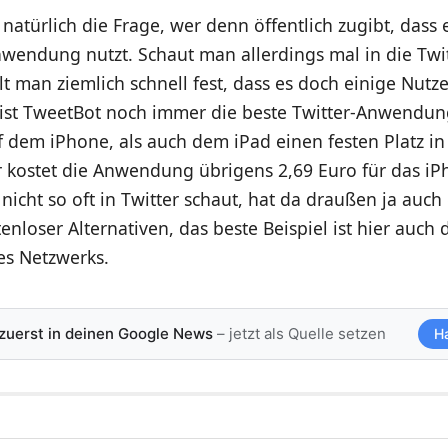
zt natürlich die Frage, wer denn öffentlich zugibt, dass 
nwendung nutzt. Schaut man allerdings mal in die Twi
llt man ziemlich schnell fest, dass es doch einige Nut
h ist TweetBot noch immer die beste Twitter-Anwendun
f dem iPhone, als auch dem iPad einen festen Platz i
är kostet die Anwendung übrigens 2,69 Euro für das i
nicht so oft in Twitter schaut, hat da draußen ja auc
nloser Alternativen, das beste Beispiel ist hier auch di
s Netzwerks.
 zuerst in deinen Google News
– jetzt als Quelle setzen
H