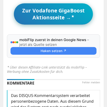
Zur Vodafone GigaBoost
Aktionsseite →
mobiFlip zuerst in deinen Google News
–
jetzt als Quelle setzen
Haken setzen ↗
⋆
Über diesen Affiliate-Link unterstützt du mobiFlip –
Werbung ohne Zusatzkosten für dich.
KOMMENTARE
Fehler melden
Das DISQUS-Kommentarsystem verarbeitet
personenbezogene Daten. Aus diesem Grund
wird das System erst nach ausdrücklicher