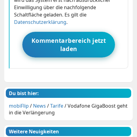
Einwilligung über die nachfolgende
Schaltfläche geladen. Es gilt die
Datenschutzerklärung
.
Kommentarbereich jetzt
laden
Du bist hier:
mobiFlip
/
News
/
Tarife
/
Vodafone GigaBoost geht
in die Verlängerung
Weitere Neuigkeiten