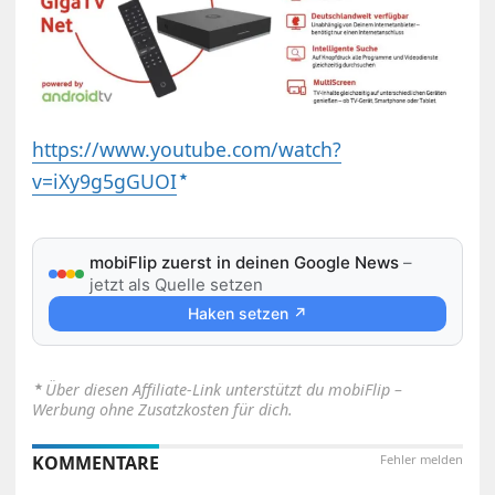
https://www.youtube.com/watch?
v=iXy9g5gGUOI
mobiFlip zuerst in deinen Google News
–
jetzt als Quelle setzen
Haken setzen ↗
⋆
Über diesen Affiliate-Link unterstützt du mobiFlip –
Werbung ohne Zusatzkosten für dich.
KOMMENTARE
Fehler melden