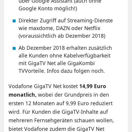
über Google Assistant (auch ohne
Google Konto möglich!)
Direkter Zugriff auf Streaming-Dienste
wie maxdome, DAZN oder Netflix
(voraussichtlich ab Dezember 2018)
Ab Dezember 2018 erhalten zusätzlich
alle Kunden ohne Kabelverfügbarkeit
mit GigaTV Net alle GigaKombi
TVVorteile. Infos dazu folgen noch.
Vodafone GigaTV Net kostet
14,99 Euro
monatlich,
wobei der Grundpreis in den
ersten 12 Monaten auf 9,99 Euro reduziert
wird. Für Kunden die GigaTV-Inhalte auf
mehreren Fernsehgeräten schauen wollen,
bietet Vodafone zudem die GigaTV Net