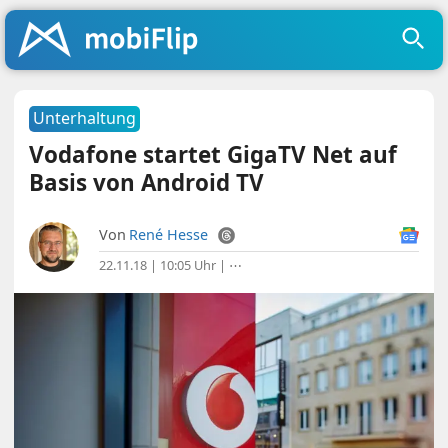
Unterhaltung
Vodafone startet GigaTV Net auf
Basis von Android TV
Von
René Hesse
22.11.18 | 10:05 Uhr
|
⋯