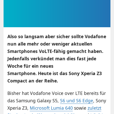
A
lso so langsam aber sicher sollte Vodafone
nun alle mehr oder weniger aktuellen
Smartphones VoLTE-fähig gemacht haben.
Jedenfalls verkündet man dies fast jede
Woche für ein neues
Smartphone. Heute
ist das Sony Xperia Z3
Compact an der Reihe.
Bisher hat Vodafone Voice over LTE bereits für
das Samsung Galaxy S5,
S6 und S6 Edge
, Sony
Xperia Z3,
Microsoft Lumia 640
sowie
zuletzt