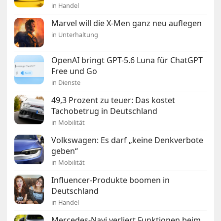
in Handel
Marvel will die X-Men ganz neu auflegen
in Unterhaltung
OpenAI bringt GPT-5.6 Luna für ChatGPT
Free und Go
in Dienste
49,3 Prozent zu teuer: Das kostet
Tachobetrug in Deutschland
in Mobilität
Volkswagen: Es darf „keine Denkverbote
geben“
in Mobilität
Influencer-Produkte boomen in
Deutschland
in Handel
Mercedes-Navi verliert Funktionen beim