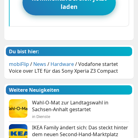
laden
Du bist hier:
mobiFlip
/
News
/
Hardware
/
Vodafone startet
Voice over LTE für das Sony Xperia Z3 Compact
Weitere Neuigkeiten
Wahl-O-Mat zur Landtagswahl in
Sachsen-Anhalt gestartet
in Dienste
IKEA Family ändert sich: Das steckt hinter
dem neuen Second-Hand-Marktplatz