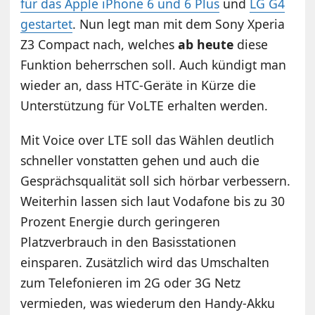
für das Apple iPhone 6 und 6 Plus
und
LG G4
gestartet
. Nun legt man mit dem Sony Xperia
Z3 Compact nach, welches
ab heute
diese
Funktion beherrschen soll. Auch kündigt man
wieder an, dass HTC-Geräte in Kürze die
Unterstützung für VoLTE erhalten werden.
Mit Voice over LTE soll das Wählen deutlich
schneller vonstatten gehen und auch die
Gesprächsqualität soll sich hörbar verbessern.
Weiterhin lassen sich laut Vodafone bis zu 30
Prozent Energie durch geringeren
Platzverbrauch in den Basisstationen
einsparen. Zusätzlich wird das Umschalten
zum Telefonieren im 2G oder 3G Netz
vermieden, was wiederum den Handy-Akku