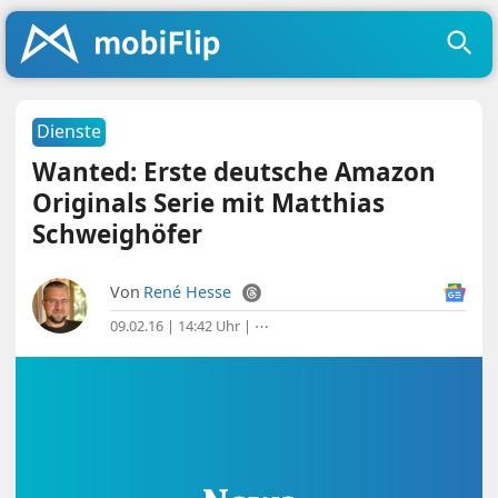
Dienste
Wanted: Erste deutsche Amazon
Originals Serie mit Matthias
Schweighöfer
Von
René Hesse
09.02.16 | 14:42 Uhr
|
⋯