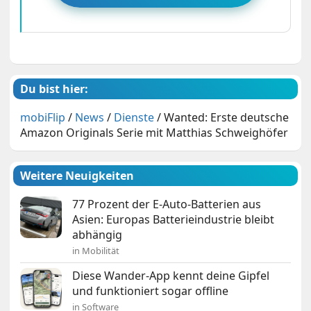
Du bist hier:
mobiFlip
/
News
/
Dienste
/
Wanted: Erste deutsche
Amazon Originals Serie mit Matthias Schweighöfer
Weitere Neuigkeiten
77 Prozent der E-Auto-Batterien aus
Asien: Europas Batterieindustrie bleibt
abhängig
in Mobilität
Diese Wander-App kennt deine Gipfel
und funktioniert sogar offline
in Software