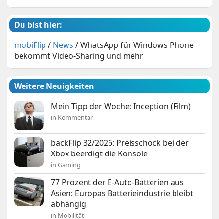
Du bist hier:
mobiFlip
/
News
/
WhatsApp für Windows Phone
bekommt Video-Sharing und mehr
Weitere Neuigkeiten
Mein Tipp der Woche: Inception (Film)
in Kommentar
backFlip 32/2026: Preisschock bei der
Xbox beerdigt die Konsole
in Gaming
77 Prozent der E-Auto-Batterien aus
Asien: Europas Batterieindustrie bleibt
abhängig
in Mobilität