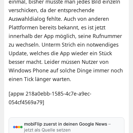
einmal, bisher musste man jedes Bild einzeln
verschicken, da der entsprechende
Auswahldialog fehlte. Auch von anderen
Plattformen bereits bekannt, es ist jetzt
innerhalb der App möglich, seine Rufnummer
zu wechseln. Unterm Strich ein notwendiges
Update, welches die App wieder ein Stück
besser macht. Leider müssen Nutzer von
Windows Phone auf solche Dinge immer noch
einen Tick länger warten.
[appw 218a0ebb-1585-4c7e-a9ec-
054cf4569a79]
mobiFlip zuerst in deinen Google News
–
jetzt als Quelle setzen