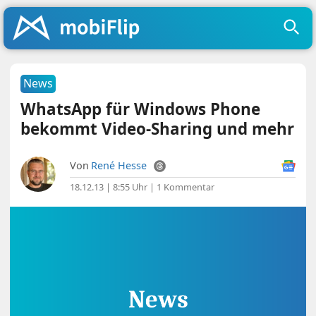
News
WhatsApp für Windows Phone
bekommt Video-Sharing und mehr
Von
René Hesse
18.12.13 | 8:55 Uhr
|
1 Kommentar