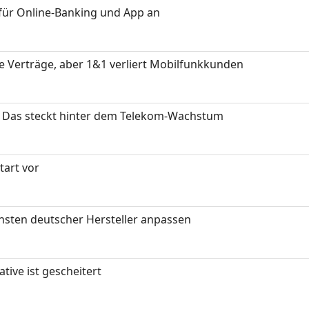
für Online-Banking und App an
ue Verträge, aber 1&1 verliert Mobilfunkkunden
z: Das steckt hinter dem Telekom-Wachstum
art vor
nsten deutscher Hersteller anpassen
tive ist gescheitert