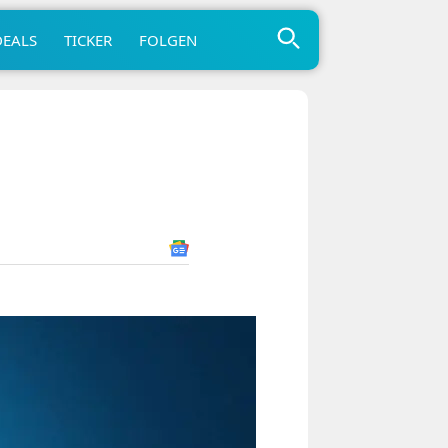
DEALS
TICKER
FOLGEN