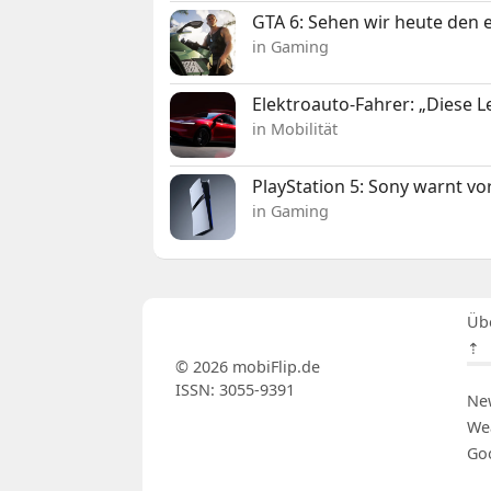
GTA 6: Sehen wir heute den e
in Gaming
Elektroauto-Fahrer: „Diese L
in Mobilität
PlayStation 5: Sony warnt v
in Gaming
Üb
⇡
© 2026 mobiFlip.de
ISSN: 3055-9391
Ne
We
Go