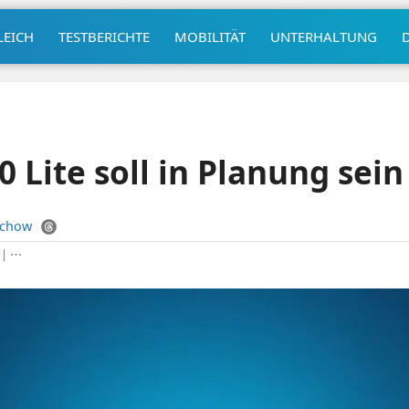
LEICH
TESTBERICHTE
MOBILITÄT
UNTERHALTUNG
 Lite soll in Planung sein
uchow
|
⋯