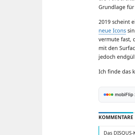
Grundlage für
2019 scheint e
neue Icons
sin
vermute fast,
mit den Surfa
jedoch endgült
Ich finde das k
mobiFlip
KOMMENTARE
Das DISQUS-K