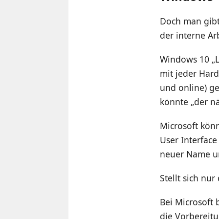
Doch man gibt 
der interne Ar
Windows 10 „L
mit jeder Hard
und online) ge
könnte „der nä
Microsoft kön
User Interface
neuer Name un
Stellt sich nu
Bei Microsoft
die Vorbereit