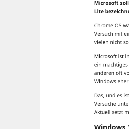
Microsoft sol
Lite bezeichn
Chrome OS wäc
Versuch mit ei
vielen nicht 
Microsoft ist 
ein mächtiges
anderen oft vo
Windows eher 
Das, und es is
Versuche unte
Aktuell setzt 
Windows 1