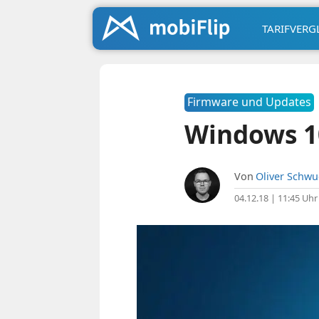
TARIFVERG
Firmware und Updates
Windows 10
Von
Oliver Schw
04.12.18 | 11:45 Uhr