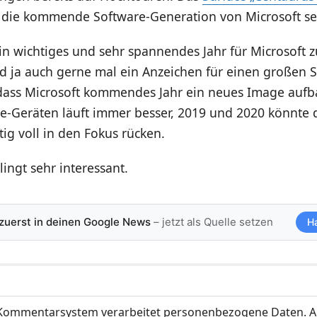
 die kommende Software-Generation von Microsoft se
in wichtiges und sehr spannendes Jahr für Microsoft 
d ja auch gerne mal ein Anzeichen für einen großen Sc
 dass Microsoft kommendes Jahr ein neues Image aufb
ce-Geräten läuft immer besser, 2019 und 2020 könnte 
ig voll in den Fokus rücken.
lingt sehr interessant.
 zuerst in deinen Google News
– jetzt als Quelle setzen
H
ommentarsystem verarbeitet personenbezogene Daten. A