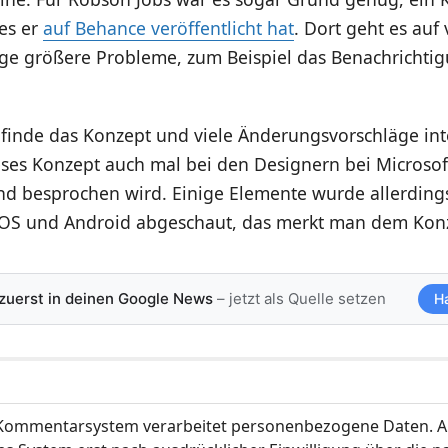
es er
auf Behance veröffentlicht hat
. Dort geht es auf 
ige größere Probleme, zum Beispiel das Benachrichtig
h finde das Konzept und viele Änderungsvorschläge in
ieses Konzept auch mal bei den Designern bei Microso
und besprochen wird. Einige Elemente wurde allerding
iOS und Android abgeschaut, das merkt man dem Kon
 zuerst in deinen Google News
– jetzt als Quelle setzen
H
ommentarsystem verarbeitet personenbezogene Daten. A