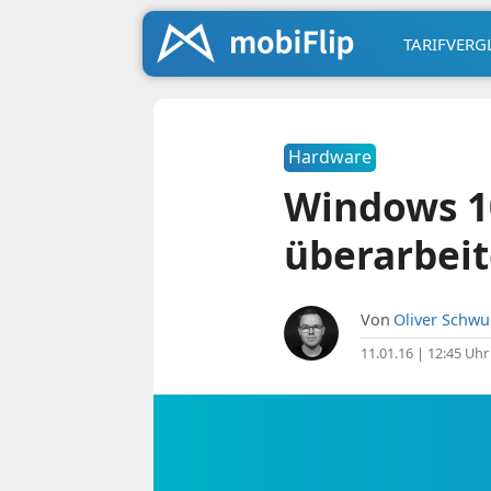
TARIFVERG
Hardware
Windows 10
überarbeit
Von
Oliver Schw
11.01.16 | 12:45 Uhr