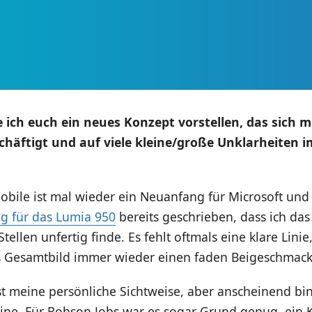
ich euch ein neues Konzept vorstellen, das sich 
chäftigt und auf viele kleine/große Unklarheiten 
bile ist mal wieder ein Neuanfang für Microsoft und 
ag für das Lumia 950
bereits geschrieben, dass ich das
tellen unfertig finde. Es fehlt oftmals eine klare Lini
as Gesamtbild immer wieder einen faden Beigeschmack 
t meine persönliche Sichtweise, aber anscheinend bin
eine. Für Robson Jobs war es sogar Grund genug, ein 