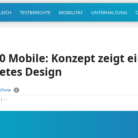
LEICH
TESTBERICHTE
MOBILITÄT
UNTERHALTUNG
 Mobile: Konzept zeigt e
etes Design
uchow
|
⋯