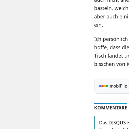
basteln, welch
aber auch ein
ein.
Ich persönlic
hoffe, dass d
Tisch landet 
bisschen von 
mobiFlip
KOMMENTARE
Das DISQUS-K