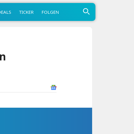
DEALS
TICKER
FOLGEN
in