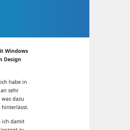
mit Windows
im Design
ich habe in
 an sehr
e, was dazu
hinterlässt.
 ich damit
Konzept zu