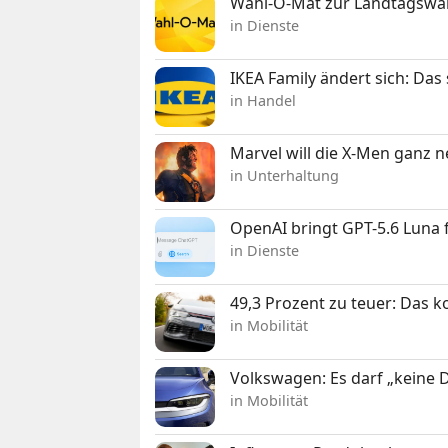
Wahl-O-Mat zur Landtagswahl
in Dienste
IKEA Family ändert sich: Da
in Handel
Marvel will die X-Men ganz 
in Unterhaltung
OpenAI bringt GPT-5.6 Luna
in Dienste
49,3 Prozent zu teuer: Das 
in Mobilität
Volkswagen: Es darf „keine
in Mobilität