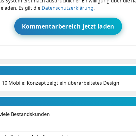
s System erst nach ausdrücklicher Einwilligung über die 
eladen. Es gilt die
Datenschutzerklärung
.
Kommentarbereich jetzt laden
10 Mobile: Konzept zeigt ein überarbeitetes Design
 viele Bestandskunden