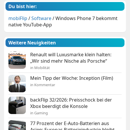
Du bist hier:
mobiFlip
/
Software
/
Windows Phone 7 bekommt
native YouTube-App
Weitere Neuigkeiten
Renault will Luxusmarke klein halten:
„Wir sind mehr Nische als Porsche“
in Mobilität
Mein Tipp der Woche: Inception (Film)
in Kommentar
backFlip 32/2026: Preisschock bei der
Xbox beerdigt die Konsole
in Gaming
77 Prozent der E-Auto-Batterien aus
Asien: Europas Batterieindustrie bleibt