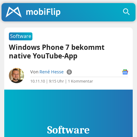
Software
Windows Phone 7 bekommt
native YouTube-App
Von
René Hesse
10.11.10 | 9:15 Uhr
|
1 Kommentar