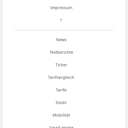
Impressum
⇡
News
Testberichte
Ticker
Tarifvergleich
Tarife
Deals
Mobilität
Smart Home