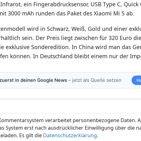
 Infrarot, ein Fingerabdrucksensor, USB Type C, Quick
mit 3000 mAh runden das Paket des Xiaomi Mi 5 ab.
zenmodell wird in Schwarz, Weiß, Gold und einer exkl
hältlich sein. Der Preis liegt zwischen für 320 Euro d
ie exklusive Sonderedition. In China wird man das Ge
fen können. In Deutschland bleibt einem nur der Impo
 zuerst in deinen Google News
– jetzt als Quelle setzen
H
ommentarsystem verarbeitet personenbezogene Daten. A
s System erst nach ausdrücklicher Einwilligung über die 
eladen. Es gilt die
Datenschutzerklärung
.