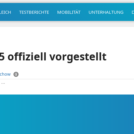
LEICH
TESTBERICHTE
MOBILITÄT
UNTERHALTUNG
 offiziell vorgestellt
uchow
|
⋯