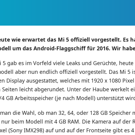
te wie erwartet das Mi 5 offiziell vorgestellt. Es h
dell um das Android-Flaggschiff für 2016. Wir habe
 5 gab es im Vorfeld viele Leaks und Gerüchte, heute
dell aber nun endlich offiziell vorgestellt. Das Mi 5 i
en Display ausgestattet, welches mit 1920 x 1080 Pixel
n Seiten leicht abgerundet. Unter der Haube werkelt 
/4 GB Arbeitsspeicher (je nach Modell) unterstützt wir
t man die Wahl, ob man 32, 64, oder 128 GB Speicher 
 nur beim Modell mit 4 GB RAM. Die Kamera auf der R
el (Sony IMX298) auf und auf der Frontseite gibt es 