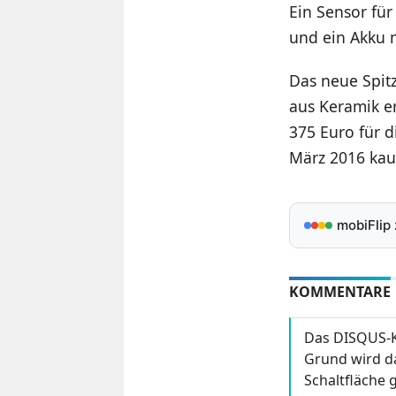
Ein Sensor für
und ein Akku 
Das neue Spit
aus Keramik er
375 Euro für d
März 2016 kau
mobiFlip
KOMMENTARE
Das DISQUS-K
Grund wird da
Schaltfläche g