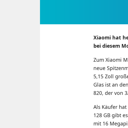
Xiaomi hat heu
bei diesem Mo
Zum Xiaomi Mi
neue Spitzenmo
5,15 Zoll groß
Glas ist an de
820, der von 3
Als Käufer ha
128 GB gibt es
mit 16 Megapix