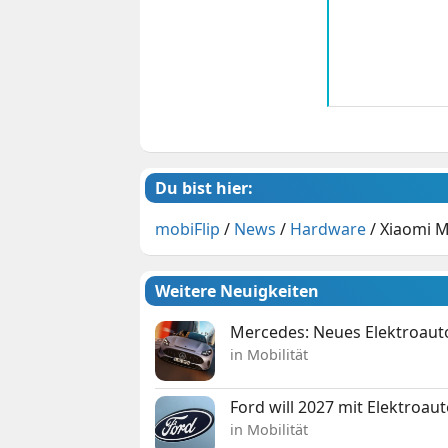
Du bist hier:
mobiFlip
/
News
/
Hardware
/
Xiaomi Mi
Weitere Neuigkeiten
Mercedes: Neues Elektroauto
in Mobilität
Ford will 2027 mit Elektroau
in Mobilität