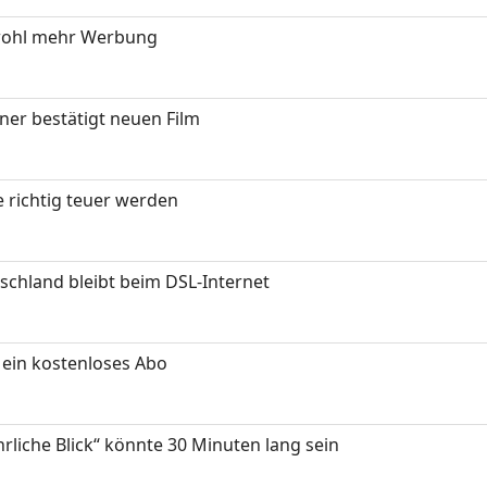
wohl mehr Werbung
ner bestätigt neuen Film
 richtig teuer werden
chland bleibt beim DSL-Internet
ein kostenloses Abo
hrliche Blick“ könnte 30 Minuten lang sein