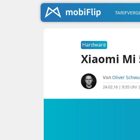
TARIFVERG
Hardware
Xiaomi Mi 5
Von
Oliver Schw
24.02.16 | 9:35 Uhr