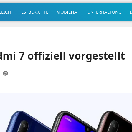
LEICH
TESTBERICHTE
MOBILITÄT
UNTERHALTUNG
i 7 offiziell vorgestellt
|
⋯