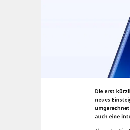
Die erst kürz
neues Einstei
umgerechnet c
auch eine int