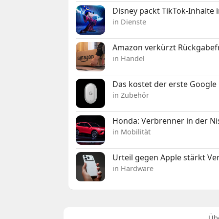
Disney packt TikTok-Inhalte 
in Dienste
Amazon verkürzt Rückgabefr
in Handel
Das kostet der erste Google 
in Zubehör
Honda: Verbrenner in der Ni
in Mobilität
Urteil gegen Apple stärkt V
in Hardware
Üb