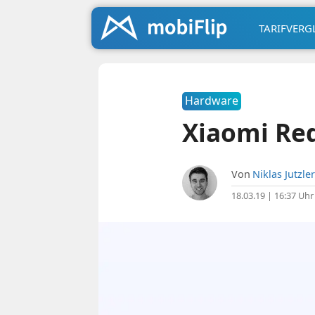
TARIFVERG
Hardware
Xiaomi Redm
Von
Niklas Jutzler
18.03.19 | 16:37 Uhr