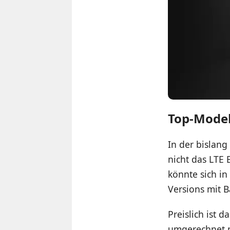
Top-Modell
In der bislang
nicht das LTE 
könnte sich in
Versions mit B
Preislich ist 
umgerechnet n