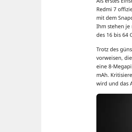
Als erstes Ei
Redmi 7 offizi
mit dem Snapd
Ihm stehen je 
des 16 bis 64 
Trotz des gün
vorweisen, die
eine 8-Megapix
mAh. Kritisier
wird und das 