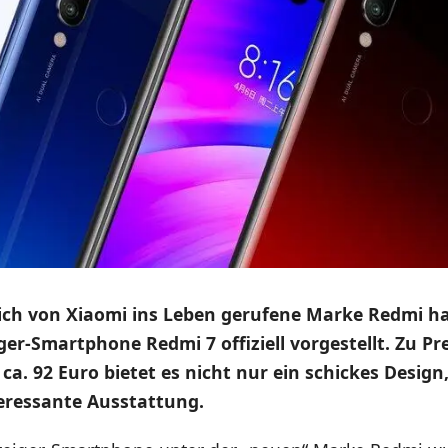
lich von Xiaomi ins Leben gerufene Marke Redmi ha
ger-Smartphone Redmi 7 offiziell vorgestellt. Zu Pr
a. 92 Euro bietet es nicht nur ein schickes Design
eressante Ausstattung.