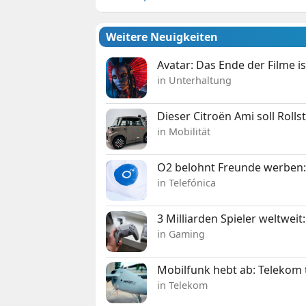
Weitere Neuigkeiten
Avatar: Das Ende der Filme is
in Unterhaltung
Dieser Citroën Ami soll Roll
in Mobilität
O2 belohnt Freunde werben:
in Telefónica
3 Milliarden Spieler weltw
in Gaming
Mobilfunk hebt ab: Telekom 
in Telekom