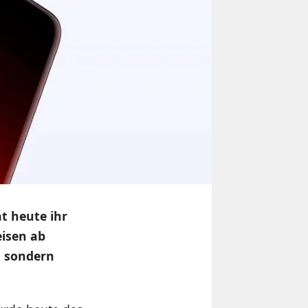
t heute ihr
eisen ab
, sondern