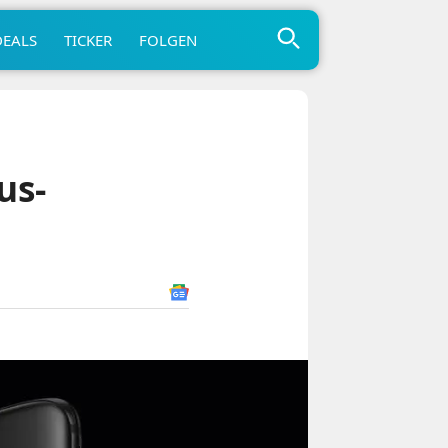
DEALS
TICKER
FOLGEN
us-