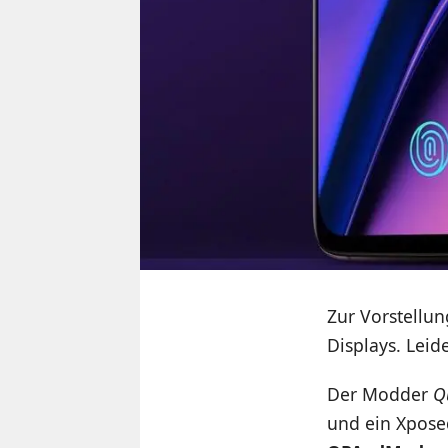
Zur Vorstellu
Displays. Leid
Der Modder
Q
und ein Xpose