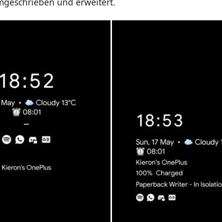
geschrieben und erweitert.