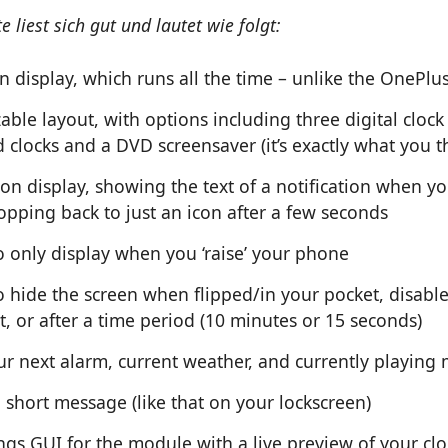
e liest sich gut und lautet wie folgt:
 display, which runs all the time – unlike the OnePlu
ble layout, with options including three digital clock 
clocks and a DVD screensaver (it’s exactly what you thi
ion display, showing the text of a notification when y
opping back to just an icon after a few seconds
o only display when you ‘raise’ your phone
 hide the screen when flipped/in your pocket, disable
, or after a time period (10 minutes or 15 seconds)
r next alarm, current weather, and currently playing 
 short message (like that on your lockscreen)
ings GUI for the module with a live preview of your clo