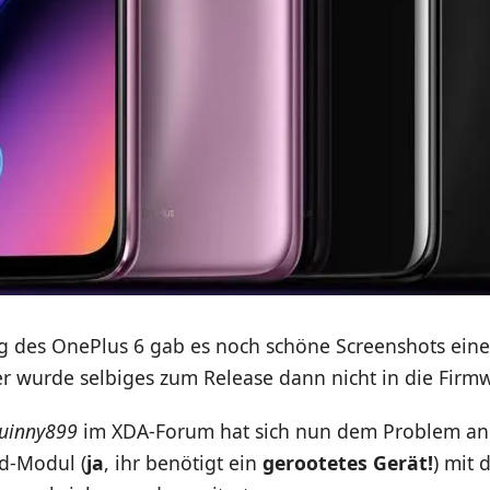
ng des OnePlus 6 gab es noch schöne Screenshots ein
er wurde selbiges zum Release dann nicht in die Firm
uinny899
im XDA-Forum hat sich nun dem Problem 
d-Modul (
ja
, ihr benötigt ein
gerootetes Gerät!
) mit