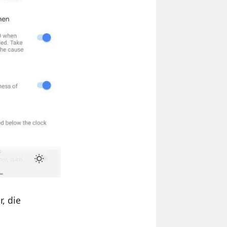
, die