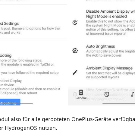
Modul also für alle gerooteten OnePlus-Geräte verfügbar
r HydrogenOS nutzen.