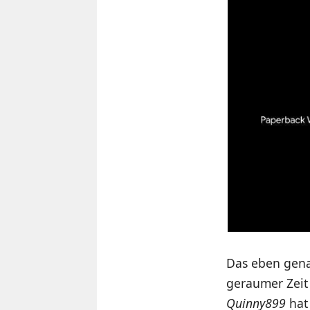
Das eben gena
geraumer Zeit 
Quinny899
hat 