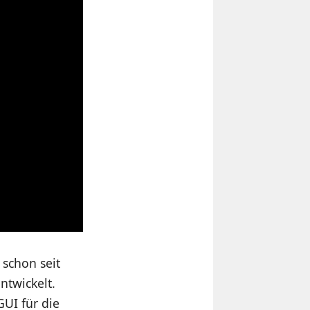
schon seit
ntwickelt.
GUI für die