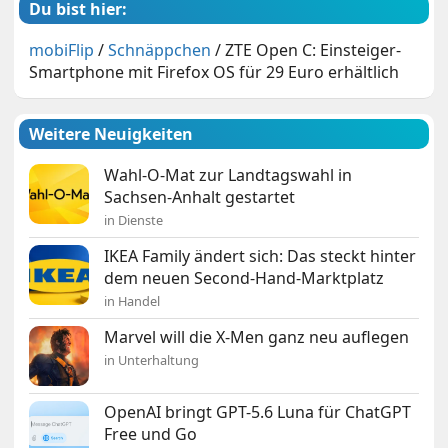
Du bist hier:
mobiFlip
/
Schnäppchen
/
ZTE Open C: Einsteiger-
Smartphone mit Firefox OS für 29 Euro erhältlich
Weitere Neuigkeiten
Wahl-O-Mat zur Landtagswahl in
Sachsen-Anhalt gestartet
in Dienste
IKEA Family ändert sich: Das steckt hinter
dem neuen Second-Hand-Marktplatz
in Handel
Marvel will die X-Men ganz neu auflegen
in Unterhaltung
OpenAI bringt GPT-5.6 Luna für ChatGPT
Free und Go