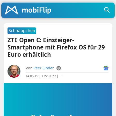
Schnäppchen
ZTE Open C: Einsteiger-
Smartphone mit Firefox OS für 29
Euro erhältlich
Von
Peer Linder
14.05.15 | 13:20 Uhr
|
⋯