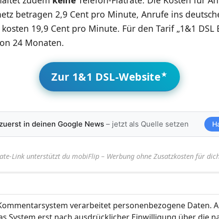
etz betragen 2,9 Cent pro Minute, Anrufe ins deutsch
kosten 19,9 Cent pro Minute. Für den Tarif „1&1 DSL Ba
 von 24 Monaten.
Zur 1&1 DSL-Website
 zuerst in deinen Google News
– jetzt als Quelle setzen
H
iate-Link unterstützt du mobiFlip – Werbung ohne Zusatzkosten für dich
ommentarsystem verarbeitet personenbezogene Daten. A
s System erst nach ausdrücklicher Einwilligung über die 