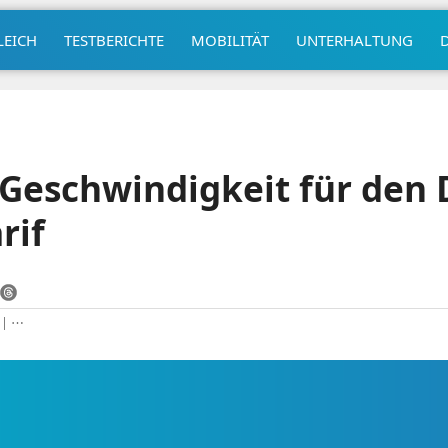
LEICH
TESTBERICHTE
MOBILITÄT
UNTERHALTUNG
Geschwindigkeit für den 
rif
|
⋯