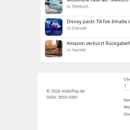
in Telekom
Disney packt TikTok-Inhalte 
in Dienste
Amazon verkürzt Rückgabefr
in Handel
Üb
⇡
© 2026 mobiFlip.de
ISSN: 3055-9391
Ne
We
Go