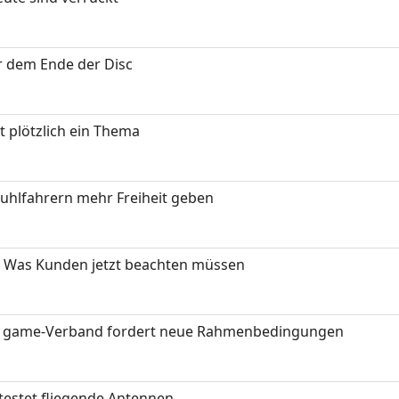
or dem Ende der Disc
t plötzlich ein Thema
stuhlfahrern mehr Freiheit geben
 Was Kunden jetzt beachten müssen
eit: game-Verband fordert neue Rahmenbedingungen
testet fliegende Antennen