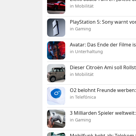
in Mobilität
PlayStation 5: Sony warnt v
in Gaming
Avatar: Das Ende der Filme is
in Unterhaltung
Dieser Citroën Ami soll Roll
in Mobilität
O2 belohnt Freunde werben:
in Telefónica
3 Milliarden Spieler weltw
in Gaming
Mobilfunk hebt ab: Telekom 