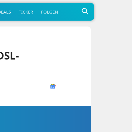
DEALS
TICKER
FOLGEN
DSL-