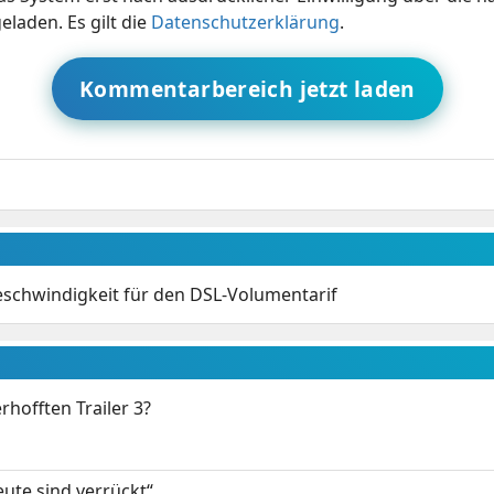
eladen. Es gilt die
Datenschutzerklärung
.
Kommentarbereich jetzt laden
schwindigkeit für den DSL-Volumentarif
rhofften Trailer 3?
eute sind verrückt“