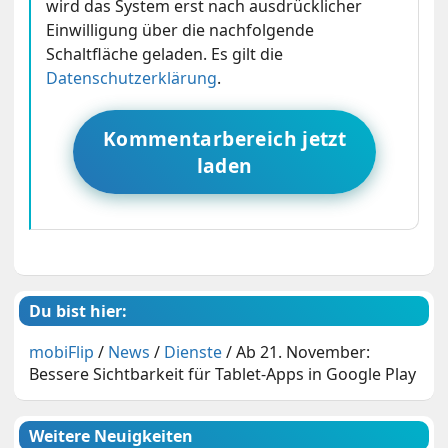
wird das System erst nach ausdrücklicher
Einwilligung über die nachfolgende
Schaltfläche geladen. Es gilt die
Datenschutzerklärung
.
Kommentarbereich jetzt
laden
Du bist hier:
mobiFlip
/
News
/
Dienste
/
Ab 21. November:
Bessere Sichtbarkeit für Tablet-Apps in Google Play
Weitere Neuigkeiten