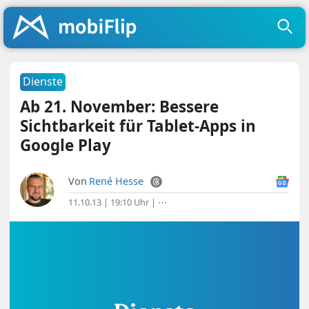
Dienste
Ab 21. November: Bessere
Sichtbarkeit für Tablet-Apps in
Google Play
Von
René Hesse
11.10.13 | 19:10 Uhr
|
⋯