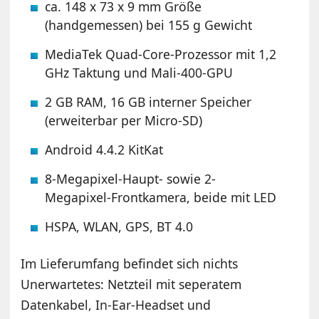
ca. 148 x 73 x 9 mm Größe
(handgemessen) bei 155 g Gewicht
MediaTek Quad-Core-Prozessor mit 1,2
GHz Taktung und Mali-400-GPU
2 GB RAM, 16 GB interner Speicher
(erweiterbar per Micro-SD)
Android 4.4.2 KitKat
8-Megapixel-Haupt- sowie 2-
Megapixel-Frontkamera, beide mit LED
HSPA, WLAN, GPS, BT 4.0
Im Lieferumfang befindet sich nichts
Unerwartetes: Netzteil mit seperatem
Datenkabel, In-Ear-Headset und