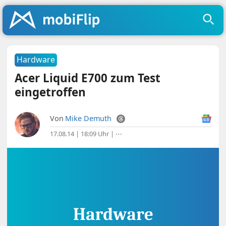
Hardware
Acer Liquid E700 zum Test
eingetroffen
Von
Mike Demuth
17.08.14 | 18:09 Uhr
|
⋯