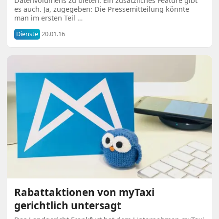
Datenvolumens zu bieten. Ein zusätzliches Feature gibt
es auch. Ja, zugegeben: Die Pressemitteilung könnte
man im ersten Teil …
Dienste
20.01.16
Rabattaktionen von myTaxi
gerichtlich untersagt