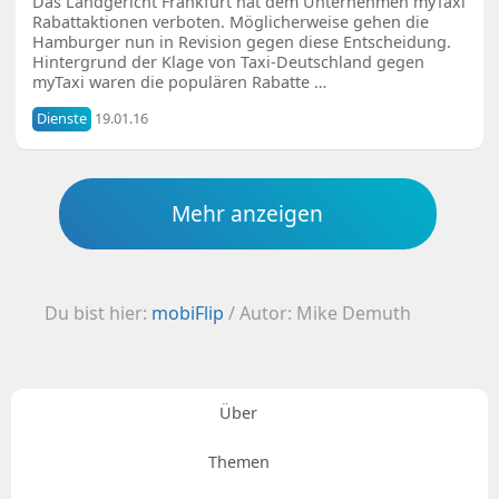
Das Landgericht Frankfurt hat dem Unternehmen myTaxi
Rabattaktionen verboten. Möglicherweise gehen die
Hamburger nun in Revision gegen diese Entscheidung.
Hintergrund der Klage von Taxi-Deutschland gegen
myTaxi waren die populären Rabatte …
Dienste
19.01.16
Mehr anzeigen
Du bist hier:
mobiFlip
/
Autor: Mike Demuth
Über
Themen