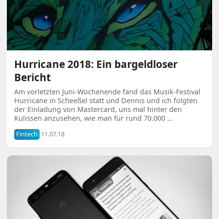
Hurricane 2018: Ein bargeldloser
Bericht
Am vorletzten Juni-Wochenende fand das Musik-Festival
Hurricane in Scheeßel statt und Dennis und ich folgten
der Einladung von Mastercard, uns mal hinter den
Kulissen anzusehen, wie man für rund 70.000 …
Fintech
11.07.18