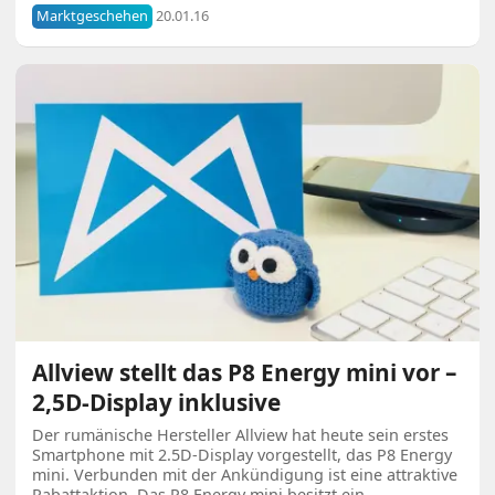
Marktgeschehen
20.01.16
Allview stellt das P8 Energy mini vor –
2,5D-Display inklusive
Der rumänische Hersteller Allview hat heute sein erstes
Smartphone mit 2.5D-Display vorgestellt, das P8 Energy
mini. Verbunden mit der Ankündigung ist eine attraktive
Rabattaktion. Das P8 Energy mini besitzt ein …