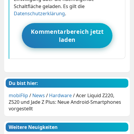
Schaltfläche geladen. Es gilt die
Datenschutzerklärung
.
Kommentarbereich jetzt
laden
Du bist hier:
mobiFlip
/
News
/
Hardware
/
Acer Liquid Z220,
Z520 und Jade Z Plus: Neue Android-Smartphones
vorgestellt
Weitere Neuigkeiten