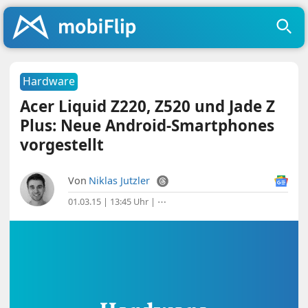
Hardware
Acer Liquid Z220, Z520 und Jade Z
Plus: Neue Android-Smartphones
vorgestellt
Von
Niklas Jutzler
01.03.15 | 13:45 Uhr
|
⋯