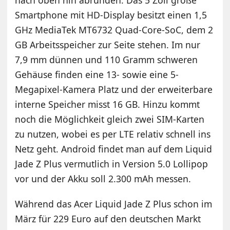
nach oben hin abrunden. Das 5 Zoll große
Smartphone mit HD-Display besitzt einen 1,5
GHz MediaTek MT6732 Quad-Core-SoC, dem 2
GB Arbeitsspeicher zur Seite stehen. Im nur
7,9 mm dünnen und 110 Gramm schweren
Gehäuse finden eine 13- sowie eine 5-
Megapixel-Kamera Platz und der erweiterbare
interne Speicher misst 16 GB. Hinzu kommt
noch die Möglichkeit gleich zwei SIM-Karten
zu nutzen, wobei es per LTE relativ schnell ins
Netz geht. Android findet man auf dem Liquid
Jade Z Plus vermutlich in Version 5.0 Lollipop
vor und der Akku soll 2.300 mAh messen.
Während das Acer Liquid Jade Z Plus schon im
März für 229 Euro auf den deutschen Markt