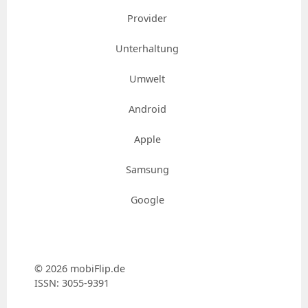
Provider
Unterhaltung
Umwelt
Android
Apple
Samsung
Google
© 2026 mobiFlip.de
ISSN: 3055-9391