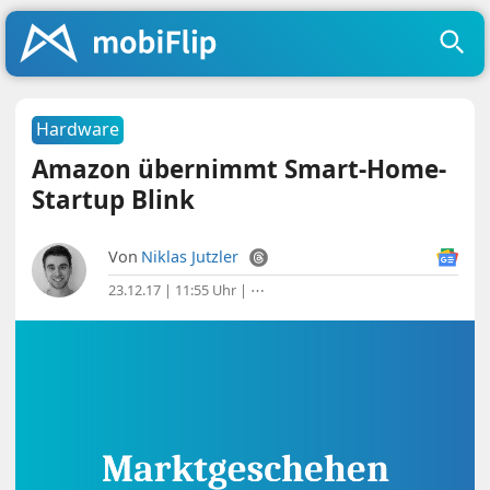
Hardware
Amazon übernimmt Smart-Home-
Startup Blink
Von
Niklas Jutzler
23.12.17 | 11:55 Uhr
|
⋯