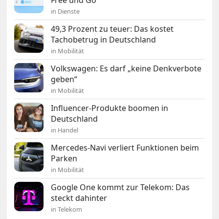
Free und Go
in Dienste
49,3 Prozent zu teuer: Das kostet
Tachobetrug in Deutschland
in Mobilität
Volkswagen: Es darf „keine Denkverbote
geben“
in Mobilität
Influencer-Produkte boomen in
Deutschland
in Handel
Mercedes-Navi verliert Funktionen beim
Parken
in Mobilität
Google One kommt zur Telekom: Das
steckt dahinter
in Telekom