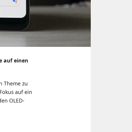
se auf einen
en Theme zu
 Fokus auf ein
 den OLED-