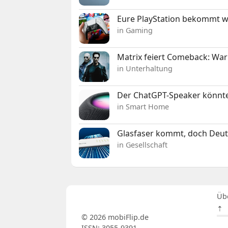
Eure PlayStation bekommt 
in Gaming
Matrix feiert Comeback: War
in Unterhaltung
Der ChatGPT-Speaker könnte
in Smart Home
Glasfaser kommt, doch Deuts
in Gesellschaft
Üb
⇡
© 2026 mobiFlip.de
ISSN: 3055-9391