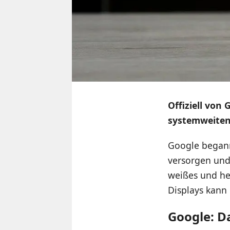
Offiziell von 
systemweiten
Google begann
versorgen und
weißes und hel
Displays kann
Google: D