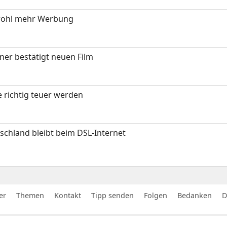
wohl mehr Werbung
ner bestätigt neuen Film
 richtig teuer werden
chland bleibt beim DSL-Internet
er
Themen
Kontakt
Tipp senden
Folgen
Bedanken
D