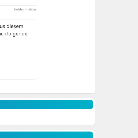
Fehler melden
us diesem
nachfolgende