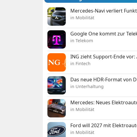
Mercedes-Navi verliert Funk
in Mobilität
Google One kommt zur Telek
in Telekom
ING zieht Support-Ende vor: 
in Fintech
Das neue HDR-Format von Dol
in Unterhaltung
Mercedes: Neues Elektroauto
in Mobilität
Ford will 2027 mit Elektroau
in Mobilität