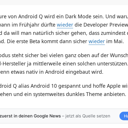
ture von Android Q wird ein Dark Mode sein. Und war
ann im Frühjahr dürfte
wieder
die Developer Preview
 da will man natürlich sicher gehen, dass zumindest 
nd. Die erste Beta kommt dann sicher
wieder
im Mai.
dus steht sicher bei vielen ganz oben auf der Wunsch
-Hersteller ja mittlerweile einen solchen unterstützen.
wenn etwas nativ in Android eingebaut wird.
droid Q alias Android 10 gespannt und hoffe Apple wi
ziehen und ein systemweites dunkles Theme anbieten.
 zuerst in deinen Google News
– jetzt als Quelle setzen
H