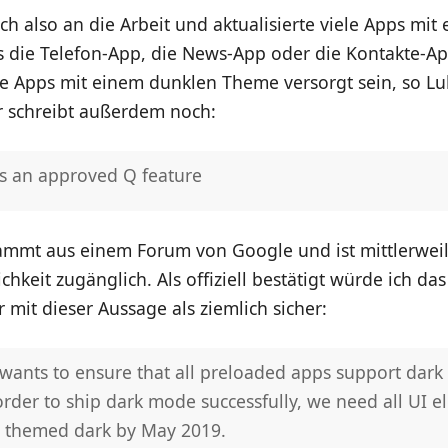
h also an die Arbeit und aktualisierte viele Apps mit
s die Telefon-App, die News-App oder die Kontakte-Ap
le Apps mit einem dunklen Theme versorgt sein, so Lu
r schreibt außerdem noch:
s an approved Q feature
tammt aus einem Forum von Google und ist mittlerwei
ichkeit zugänglich. Als offiziell bestätigt würde ich da
r mit dieser Aussage als ziemlich sicher:
wants to ensure that all preloaded apps support dar
 order to ship dark mode successfully, we need all UI 
ly themed dark by May 2019.