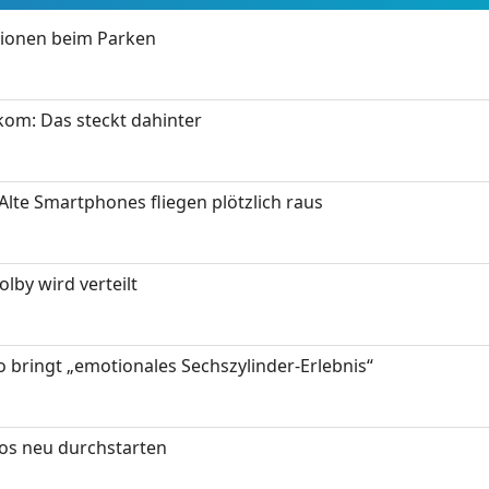
tionen beim Parken
om: Das steckt dahinter
Alte Smartphones fliegen plötzlich raus
by wird verteilt
 bringt „emotionales Sechszylinder-Erlebnis“
tos neu durchstarten