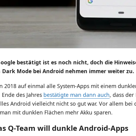
Google bestätigt ist es noch nicht, doch die Hinwei
 Dark Mode bei Android nehmen immer weiter zu.
 2018 auf einmal alle System-Apps mit einem dunkl
 Ende des Jahres
bestätigte man dann auch
, dass der
les Android vielleicht nicht so gut war. Vor allem bei
 man mit dunklen Flächen mehr Akku sparen.
as Q-Team will dunkle Android-Apps