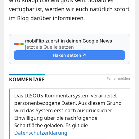
wird knapp 650 MB groß sein. Sobald es
verfügbar ist, werden wir euch natürlich sofort
im Blog darüber informieren.
mobiFlip zuerst in deinen Google News
–
jetzt als Quelle setzen
Haken setzen ↗
KOMMENTARE
Fehler melden
Das DISQUS-Kommentarsystem verarbeitet
personenbezogene Daten. Aus diesem Grund
wird das System erst nach ausdrücklicher
Einwilligung über die nachfolgende
Schaltfläche geladen. Es gilt die
Datenschutzerklärung
.