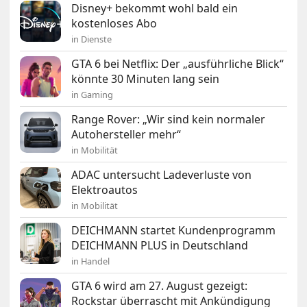
Disney+ bekommt wohl bald ein
kostenloses Abo
in Dienste
GTA 6 bei Netflix: Der „ausführliche Blick“
könnte 30 Minuten lang sein
in Gaming
Range Rover: „Wir sind kein normaler
Autohersteller mehr“
in Mobilität
ADAC untersucht Ladeverluste von
Elektroautos
in Mobilität
DEICHMANN startet Kundenprogramm
DEICHMANN PLUS in Deutschland
in Handel
GTA 6 wird am 27. August gezeigt:
Rockstar überrascht mit Ankündigung