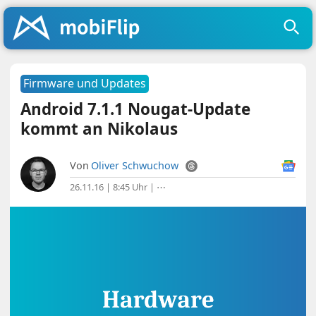
Firmware und Updates
Android 7.1.1 Nougat-Update
kommt an Nikolaus
Von
Oliver Schwuchow
26.11.16 | 8:45 Uhr
|
⋯