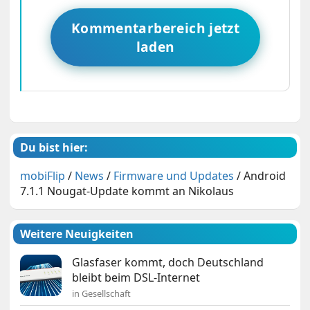
Kommentarbereich jetzt
laden
Du bist hier:
mobiFlip
/
News
/
Firmware und Updates
/
Android
7.1.1 Nougat-Update kommt an Nikolaus
Weitere Neuigkeiten
Glasfaser kommt, doch Deutschland
bleibt beim DSL-Internet
in Gesellschaft