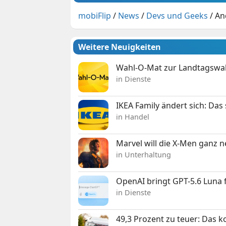
mobiFlip
/
News
/
Devs und Geeks
/
An
Weitere Neuigkeiten
Wahl-O-Mat zur Landtagswahl
in Dienste
IKEA Family ändert sich: Da
in Handel
Marvel will die X-Men ganz 
in Unterhaltung
OpenAI bringt GPT-5.6 Luna
in Dienste
49,3 Prozent zu teuer: Das 