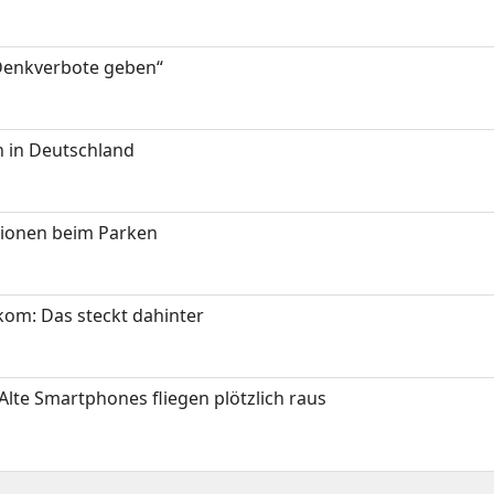
 Denkverbote geben“
 in Deutschland
tionen beim Parken
om: Das steckt dahinter
Alte Smartphones fliegen plötzlich raus