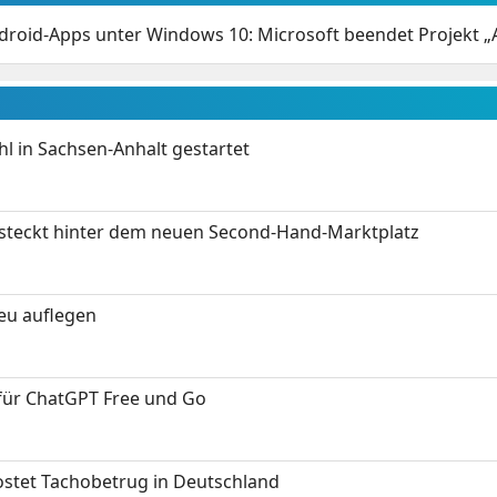
droid-Apps unter Windows 10: Microsoft beendet Projekt „A
 in Sachsen-Anhalt gestartet
s steckt hinter dem neuen Second-Hand-Marktplatz
neu auflegen
 für ChatGPT Free und Go
kostet Tachobetrug in Deutschland