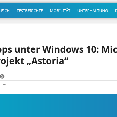
LEICH
TESTBERICHTE
MOBILITÄT
UNTERHALTUNG
ps unter Windows 10: Mic
ojekt „Astoria“
|
⋯