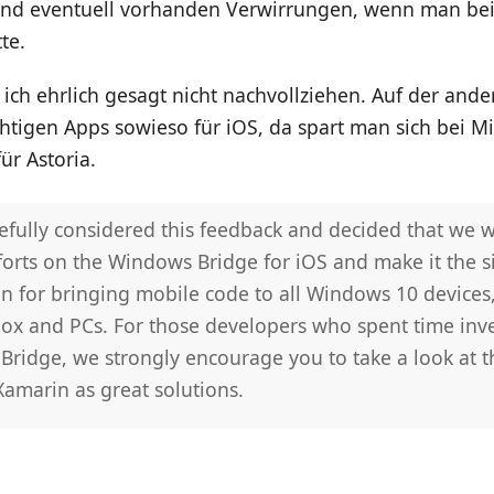
und eventuell vorhanden Verwirrungen, wenn man bei
te.
 ich ehrlich gesagt nicht nachvollziehen. Auf der ande
ichtigen Apps sowieso für iOS, da spart man sich bei M
ür Astoria.
efully considered this feedback and decided that we 
forts on the Windows Bridge for iOS and make it the s
n for bringing mobile code to all Windows 10 devices
box and PCs. For those developers who spent time inve
Bridge, we strongly encourage you to take a look at t
amarin as great solutions.