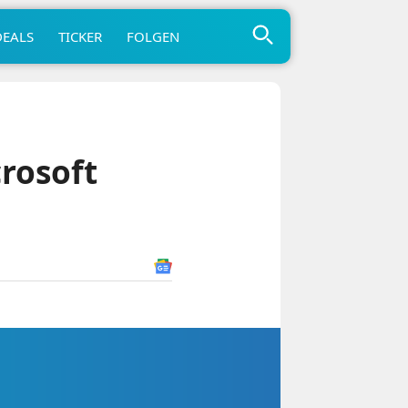
DEALS
TICKER
FOLGEN
rosoft