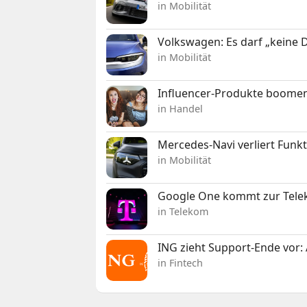
in Mobilität
Volkswagen: Es darf „keine
in Mobilität
Influencer-Produkte boomen
in Handel
Mercedes-Navi verliert Funk
in Mobilität
Google One kommt zur Telek
in Telekom
ING zieht Support-Ende vor: 
in Fintech