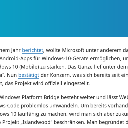
inem Jahr
berichtet
, wollte Microsoft unter anderem d
 Android-Apps für Windows-10-Geräte ermöglichen, u
dows 10 (Mobile) zu stärken. Das Ganze lief unter d
ia“. Nun
bestätigt
der Konzern, was sich bereits seit ei
 das Projekt wird offiziell eingestellt.
 Windows Platform Bridge besteht weiter und lässt We
ows-Code problemlos umwandeln. Um bereits vorhan
ows 10 lauffähig zu machen, wird man sich aber zukün
e Projekt „Islandwood“ beschränken. Man begründet d