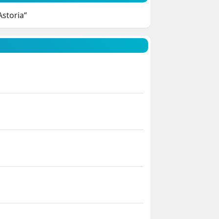
storia“