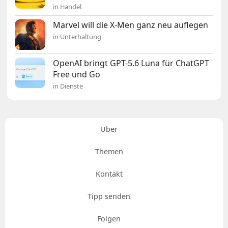
in Handel
Marvel will die X-Men ganz neu auflegen
in Unterhaltung
OpenAI bringt GPT-5.6 Luna für ChatGPT
Free und Go
in Dienste
Über
Themen
Kontakt
Tipp senden
Folgen