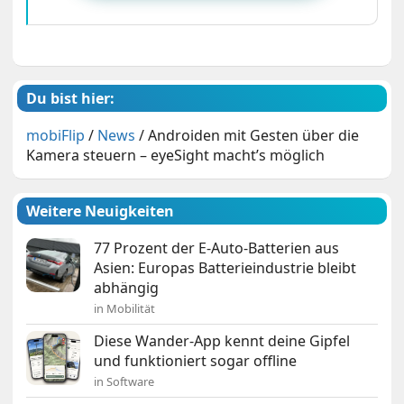
Du bist hier:
mobiFlip
/
News
/
Androiden mit Gesten über die
Kamera steuern – eyeSight macht’s möglich
Weitere Neuigkeiten
77 Prozent der E-Auto-Batterien aus
Asien: Europas Batterieindustrie bleibt
abhängig
in Mobilität
Diese Wander-App kennt deine Gipfel
und funktioniert sogar offline
in Software