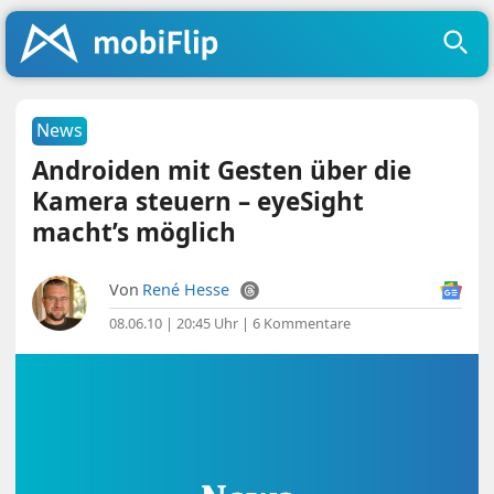
News
Androiden mit Gesten über die
Kamera steuern – eyeSight
macht’s möglich
Von
René Hesse
08.06.10 | 20:45 Uhr
|
6 Kommentare