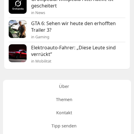
gescheitert
in News
GTA 6: Sehen wir heute den erhofften
Trailer 3?
in Gaming
Elektroauto-Fahrer: „Diese Leute sind
verrückt“
in Mobilität
Über
Themen
Kontakt
Tipp senden