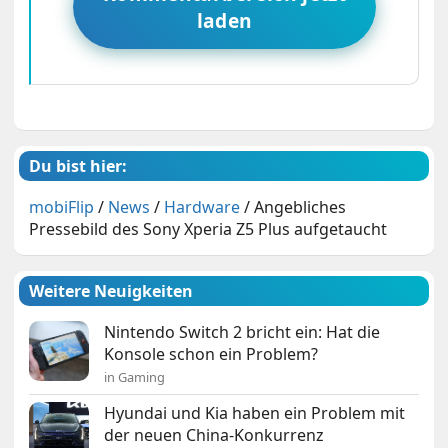
laden
Du bist hier:
mobiFlip
/
News
/
Hardware
/
Angebliches
Pressebild des Sony Xperia Z5 Plus aufgetaucht
Weitere Neuigkeiten
Nintendo Switch 2 bricht ein: Hat die
Konsole schon ein Problem?
in Gaming
Hyundai und Kia haben ein Problem mit
der neuen China-Konkurrenz