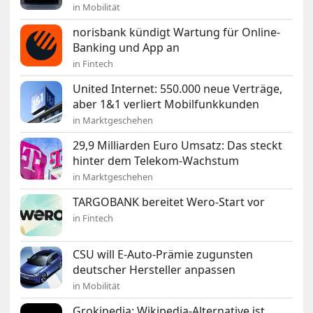
in Mobilität
norisbank kündigt Wartung für Online-
Banking und App an
in Fintech
United Internet: 550.000 neue Verträge,
aber 1&1 verliert Mobilfunkkunden
in Marktgeschehen
29,9 Milliarden Euro Umsatz: Das steckt
hinter dem Telekom-Wachstum
in Marktgeschehen
TARGOBANK bereitet Wero-Start vor
in Fintech
CSU will E-Auto-Prämie zugunsten
deutscher Hersteller anpassen
in Mobilität
Grokipedia: Wikipedia-Alternative ist