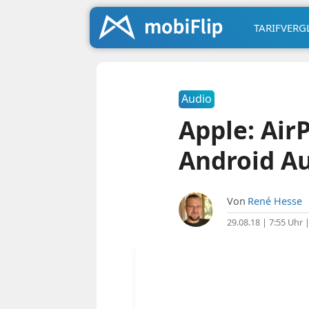
TARIFVERG
Audio
Apple: AirP
Android Au
Von
René Hesse
29.08.18 | 7:55 Uhr