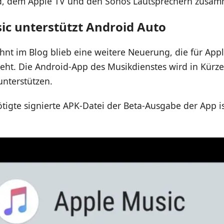
 dem Apple TV und den Sonos Lautsprechern zusam
ic unterstützt Android Auto
nt im Blog blieb eine weitere Neuerung, die für App
teht. Die Android-App des Musikdienstes wird in Kürze 
unterstützen.
tigte signierte APK-Datei der Beta-Ausgabe der App is