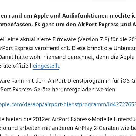
en rund um Apple und Audiofunktionen möchte ic
mmenfassen. Es geht um den AirPort Express und A
ell eine aktualisierte Firmware (Version 7.8) für die 2
rPort Express veröffentlicht. Diese bringt die Unterstü
. Damit hätte wohl niemand gerechnet, denn die Apple
räte offiziell
eingestellt
.
ware kann mit dem AirPort-Dienstprogramm für iOS-G
rPort Express-Geräte heruntergeladen werden.
apple.com/de/app/airport-dienstprogramm/id4272765
e bieten die 2012er AirPort Express-Modelle Unterstü
io und arbeiten mit anderen AirPlay 2-Geräten wie be