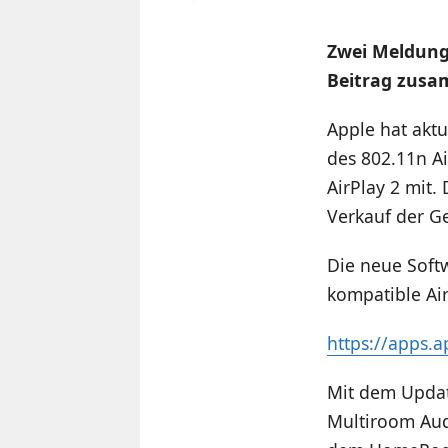
Zwei Meldung
Beitrag zusa
Apple hat aktu
des 802.11n Ai
AirPlay 2 mit
Verkauf der Ge
Die neue Soft
kompatible Ai
https://apps.
Mit dem Updat
Multiroom Aud