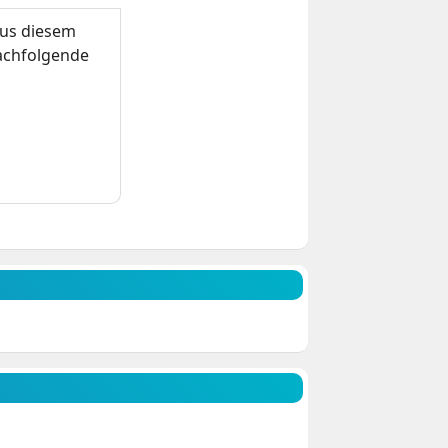
us diesem
nachfolgende