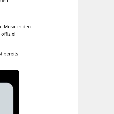
men.
le Music in den
offiziell
t bereits