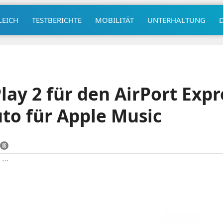
LEICH
TESTBERICHTE
MOBILITÄT
UNTERHALTUNG
lay 2 für den AirPort Expr
to für Apple Music
|
⋯