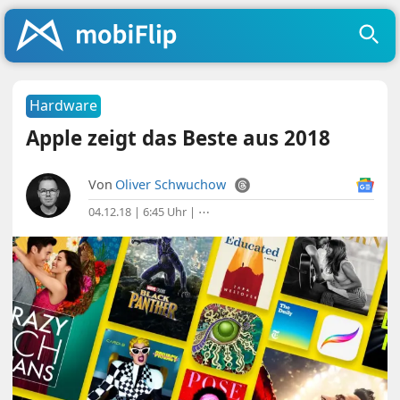
Hardware
Apple zeigt das Beste aus 2018
Von
Oliver Schwuchow
04.12.18 | 6:45 Uhr
|
⋯