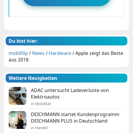
Du bist hier:
mobiFlip
/
News
/
Hardware
/
Apple zeigt das Beste
aus 2018
Weitere Neuigkeiten
ADAC untersucht Ladeverluste von
Elektroautos
in Mobilität
DEICHMANN startet Kundenprogramm
DEICHMANN PLUS in Deutschland
in Handel