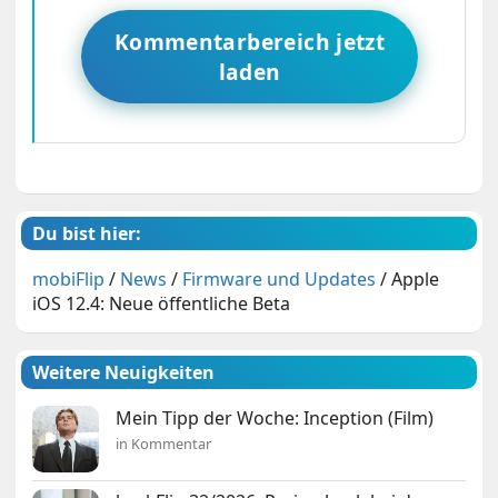
Kommentarbereich jetzt
laden
Du bist hier:
mobiFlip
/
News
/
Firmware und Updates
/
Apple
iOS 12.4: Neue öffentliche Beta
Weitere Neuigkeiten
Mein Tipp der Woche: Inception (Film)
in Kommentar