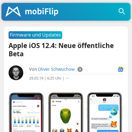
Firmware und Updates
Apple iOS 12.4: Neue öffentliche
Beta
Von
Oliver Schwuchow
29.05.19 | 6:25 Uhr
|
⋯