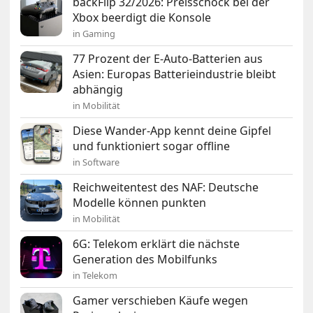
backFlip 32/2026: Preisschock bei der
Xbox beerdigt die Konsole
in Gaming
77 Prozent der E-Auto-Batterien aus
Asien: Europas Batterieindustrie bleibt
abhängig
in Mobilität
Diese Wander-App kennt deine Gipfel
und funktioniert sogar offline
in Software
Reichweitentest des NAF: Deutsche
Modelle können punkten
in Mobilität
6G: Telekom erklärt die nächste
Generation des Mobilfunks
in Telekom
Gamer verschieben Käufe wegen