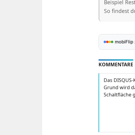
Beispiel Res
So findest 
mobiFlip
KOMMENTARE
Das DISQUS-K
Grund wird da
Schaltfläche g