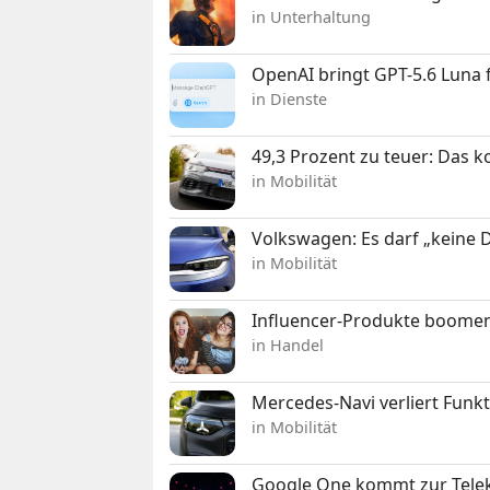
in Unterhaltung
OpenAI bringt GPT-5.6 Luna
in Dienste
49,3 Prozent zu teuer: Das 
in Mobilität
Volkswagen: Es darf „keine
in Mobilität
Influencer-Produkte boomen
in Handel
Mercedes-Navi verliert Funk
in Mobilität
Google One kommt zur Telek