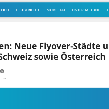
LEICH
TESTBERICHTE
MOBILITÄT
UNTERHALTUNG
en: Neue Flyover-Städte u
Schweiz sowie Österreich
|
⋯