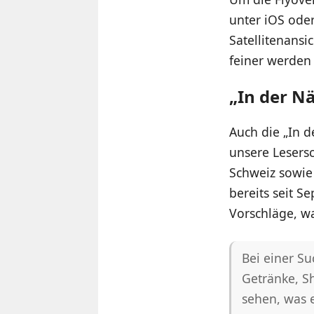
unter iOS oder
Satellitenansi
feiner werden 
„In der N
Auch die „In d
unsere Lesersc
Schweiz sowie 
bereits seit S
Vorschläge, wa
Bei einer Su
Getränke, S
sehen, was 