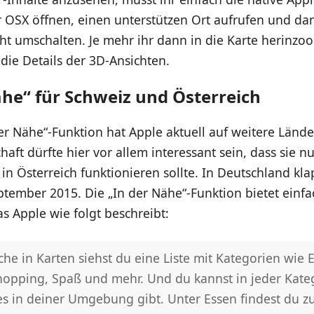
 OSX öffnen, einen unterstützen Ort aufrufen und da
cht umschalten. Je mehr ihr dann in die Karte herinzo
die Details der 3D-Ansichten.
ähe“ für Schweiz und Österreich
er Nähe“-Funktion hat Apple aktuell auf weitere Lände
haft dürfte hier vor allem interessant sein, dass sie n
in Österreich funktionieren sollte. In Deutschland kl
eptember 2015. Die „In der Nähe“-Funktion bietet einfa
s Apple wie folgt beschreibt:
che in Karten siehst du eine Liste mit Kategorien wie 
hopping, Spaß und mehr. Und du kannst in jeder Kate
es in deiner Umgebung gibt. Unter Essen findest du 