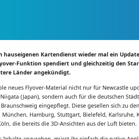
m hauseigenen Kartendienst wieder mal ein Update 
lyover-Funktion spendiert und gleichzeitig den Star
itere Länder angekündigt.
ple neues Flyover-Material nicht nur für Newcastle u
Niigata (Japan), sondern auch für die deutschen Städ
Braunschweig eingepflegt. Diese gesellen sich zu den
, München, Hamburg, Stuttgart, Bielefeld, Karlsruhe, 
ln, die bereits die 3D-Ansichten aus der Luft bieten.
-Inhalte anzusehen, müsst ihr einfach die native App