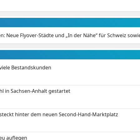
en: Neue Flyover-Städte und „In der Nähe“ für Schweiz sowi
 viele Bestandskunden
 in Sachsen-Anhalt gestartet
s steckt hinter dem neuen Second-Hand-Marktplatz
neu auflegen