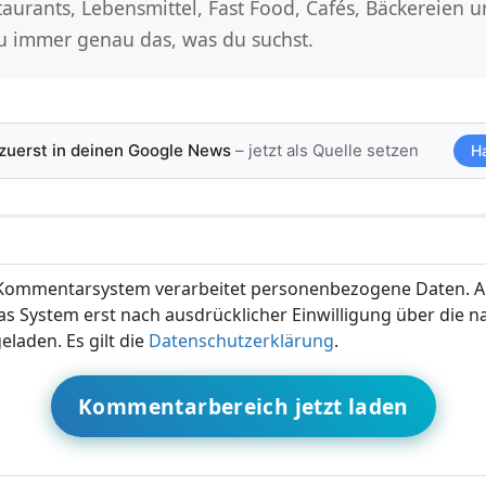
taurants, Lebensmittel, Fast Food, Cafés, Bäckereien u
du immer genau das, was du suchst.
 zuerst in deinen Google News
– jetzt als Quelle setzen
H
ommentarsystem verarbeitet personenbezogene Daten. A
s System erst nach ausdrücklicher Einwilligung über die 
eladen. Es gilt die
Datenschutzerklärung
.
Kommentarbereich jetzt laden