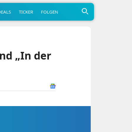
DEALS
TICKER
FOLGEN
nd „In der